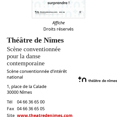
Affiche
Droits réservés
Théâtre de Nîmes
Scène conventionnée
pour la danse
contemporaine
Scène conventionnée d’intérêt
national
1, place de la Calade
30000
Nîmes
Tél
04 66 36 65 00
Fax
04 66 36 65 05
Site
www.theatredenimes.com