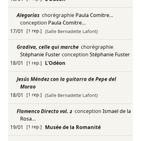
Alegorías
chorégraphie
Paula Comitre
…
conception
Paula Comitre
…
17/01
[1 rep.]
(Salle Bernadette Lafont)
Gradiva, celle qui marche
chorégraphie
Stéphanie Fuster
conception
Stéphanie Fuster
18/01
[1 rep.]
L'Odéon
Jesús Méndez con la guitarra de Pepe del
Morao
18/01
[1 rep.]
(Salle Bernadette Lafont)
Flamenco Directo vol. 2
conception
Ismael de la
Rosa
…
19/01
[1 rep.]
Musée de la Romanité