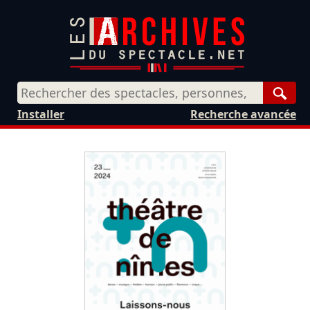
Rech
Installer
Recherche avancée