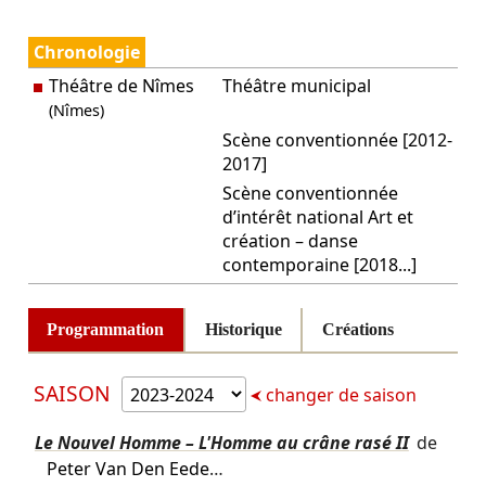
Chronologie
Théâtre de Nîmes
Théâtre municipal
(Nîmes)
Scène conventionnée [2012-
2017]
Scène conventionnée
d’intérêt national Art et
création – danse
contemporaine [2018...]
Programmation
Historique
Créations
SAISON
changer de saison
Le Nouvel Homme – L'Homme au crâne rasé II
de
Peter Van Den Eede
…