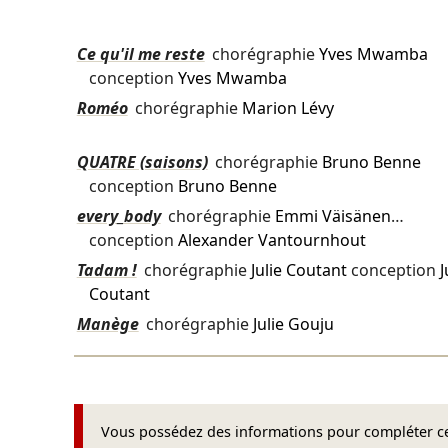
Ce qu'il me reste
chorégraphie
Yves Mwamba
conception
Yves Mwamba
Roméo
chorégraphie
Marion Lévy
QUATRE (saisons)
chorégraphie
Bruno Benne
conception
Bruno Benne
every_body
chorégraphie
Emmi Väisänen
…
conception
Alexander Vantournhout
Tadam !
chorégraphie
Julie Coutant
conception
J
Coutant
Manège
chorégraphie
Julie Gouju
Vous possédez des informations pour compléter cet