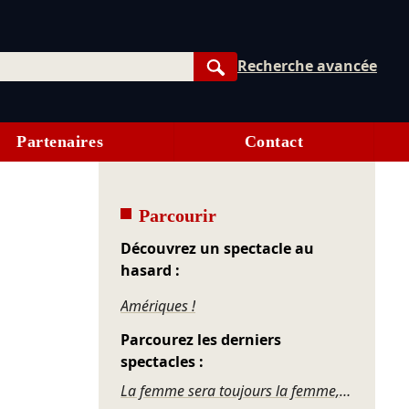
Recherche avancée
Rechercher
Partenaires
Contact
Parcourir
Découvrez un spectacle au
hasard :
Amériques !
Parcourez les derniers
spectacles :
La femme sera toujours la femme, revue nue...cléaire