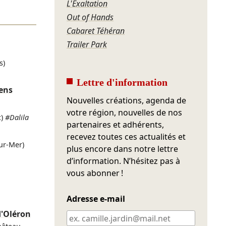
L'Exaltation
Out of Hands
Cabaret Téhéran
Trailer Park
s)
Lettre d'information
ens
Nouvelles créations, agenda de
votre région, nouvelles de nos
)
#Dalila
partenaires et adhérents,
recevez toutes ces actualités et
ur-Mer)
plus encore dans notre lettre
d’information. N’hésitez pas à
vous abonner !
Adresse e-mail
d'Oléron