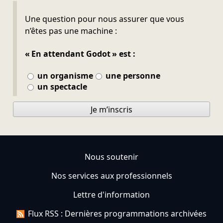
Ne pas remplir
Une question pour nous assurer que vous
n’êtes pas une machine :
« En attendant Godot » est :
un organisme
une personne
un spectacle
Je m’inscris
Nous soutenir
Nos services aux professionnels
Lettre d'information
Flux RSS : Dernières programmations archivées