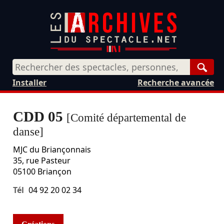
Rech
Installer
Recherche avancée
CDD 05
[Comité départemental de
danse]
MJC du Briançonnais
35, rue Pasteur
05100
Briançon
Tél
04 92 20 02 34