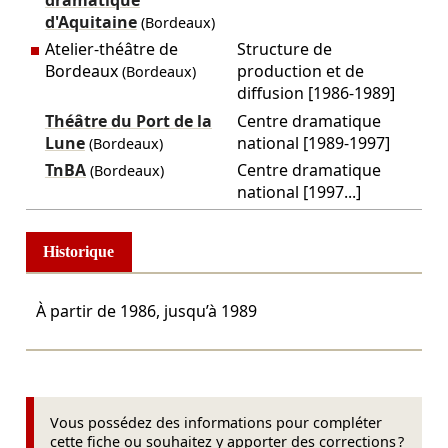
d'Aquitaine
(Bordeaux)
Atelier-théâtre de
Structure de
Bordeaux
production et de
(Bordeaux)
diffusion [1986-1989]
Théâtre du Port de la
Centre dramatique
Lune
national [1989-1997]
(Bordeaux)
TnBA
Centre dramatique
(Bordeaux)
national [1997...]
Historique
À partir de
1986
, jusqu’à
1989
Vous possédez des informations pour compléter
cette fiche ou souhaitez y apporter des corrections ?