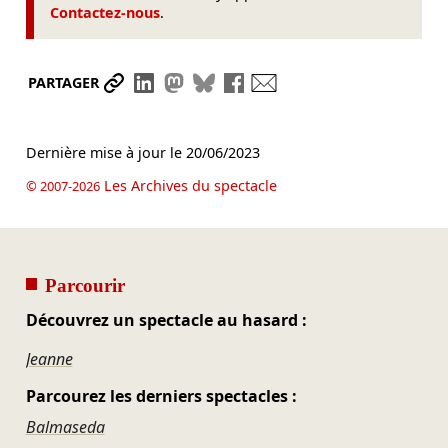
Contactez-nous
.
Partager le lien
Partager sur LinkedIn
Partager sur Mastodon
Partager sur Bluesky
Partager sur Facebook
Envoyer par mail
PARTAGER
Dernière mise à jour le
20/06/2023
Les Archives du spectacle
© 2007-2026
Parcourir
Découvrez un spectacle au hasard :
Jeanne
Parcourez les derniers spectacles :
Balmaseda