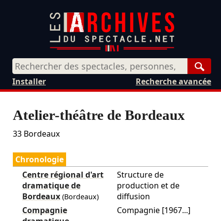
Rech
Installer
Recherche avancée
Atelier-théâtre de Bordeaux
33
Bordeaux
Chronologie
Centre régional d'art
Structure de
dramatique de
production et de
Bordeaux
diffusion
(Bordeaux)
Compagnie
Compagnie [1967...]
dramatique