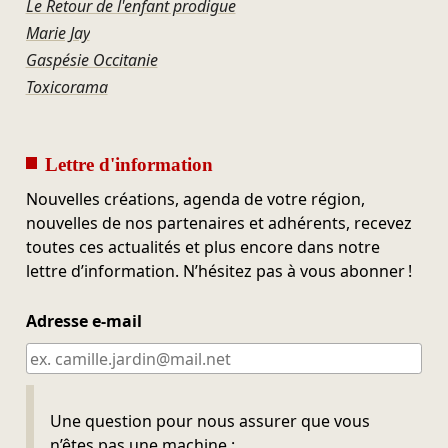
Le Retour de l'enfant prodigue
Marie Jay
Gaspésie Occitanie
Toxicorama
Lettre d'information
Nouvelles créations, agenda de votre région,
nouvelles de nos partenaires et adhérents, recevez
toutes ces actualités et plus encore dans notre
lettre d’information. N’hésitez pas à vous abonner !
Adresse e-mail
Ne pas remplir
Une question pour nous assurer que vous
n’êtes pas une machine :