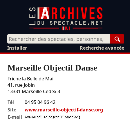
Rech
Installer
Recherche avancée
Marseille Objectif Danse
Friche la Belle de Mai
41, rue Jobin
13331
Marseille Cedex 3
Tél
04 95 04 96 42
Site
www.marseille-objectif-danse.org
E-mail