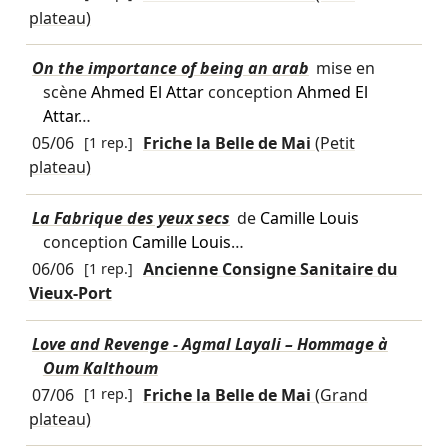
plateau)
On the importance of being an arab
mise en
scène
Ahmed El Attar
conception
Ahmed El
Attar
…
05/06
[1 rep.]
Friche la Belle de Mai
(Petit
plateau)
La Fabrique des yeux secs
de
Camille Louis
conception
Camille Louis
…
06/06
[1 rep.]
Ancienne Consigne Sanitaire du
Vieux-Port
Love and Revenge - Agmal Layali – Hommage à
Oum Kalthoum
07/06
[1 rep.]
Friche la Belle de Mai
(Grand
plateau)