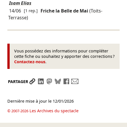
Isam Elias
14/06
[1 rep.]
Friche la Belle de Mai
(Toits-
Terrasse)
Vous possédez des informations pour compléter
cette fiche ou souhaitez y apporter des corrections ?
Contactez-nous
.
Partager le lien
Partager sur LinkedIn
Partager sur Mastodon
Partager sur Bluesky
Partager sur Facebook
Envoyer par mail
PARTAGER
Dernière mise à jour le
12/01/2026
Les Archives du spectacle
© 2007-2026