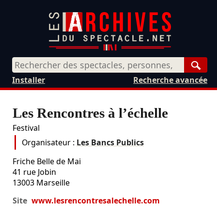
Rech
Installer
Recherche avancée
Les Rencontres à l’échelle
Festival
Organisateur :
Les Bancs Publics
Friche Belle de Mai
41 rue Jobin
13003
Marseille
Site
www.lesrencontresalechelle.com