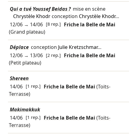
Qui a tué Youssef Beidas ?
mise en scène
Chrystèle Khodr
conception
Chrystèle Khodr
…
12/06
→
14/06
[8 rep.]
Friche la Belle de Mai
(Grand plateau)
Déplace
conception
Julie Kretzschmar
…
12/06
→
13/06
[2 rep.]
Friche la Belle de Mai
(Petit plateau)
Shereen
14/06
[1 rep.]
Friche la Belle de Mai
(Toits-
Terrasse)
Makimakkuk
14/06
[1 rep.]
Friche la Belle de Mai
(Toits-
Terrasse)