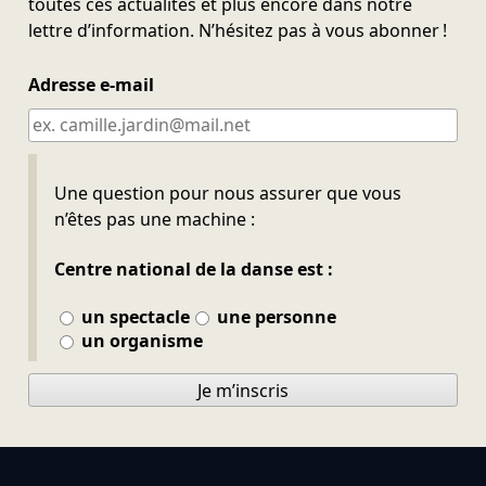
toutes ces actualités et plus encore dans notre
lettre d’information. N’hésitez pas à vous abonner !
Adresse e-mail
Ne pas remplir
Une question pour nous assurer que vous
n’êtes pas une machine :
Centre national de la danse est :
un spectacle
une personne
un organisme
Je m’inscris