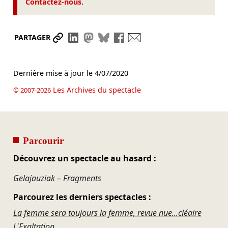
Contactez-nous
.
Partager le lien
Partager sur LinkedIn
Partager sur Mastodon
Partager sur Bluesky
Partager sur Facebook
Envoyer par mail
PARTAGER
Dernière mise à jour le
4/07/2020
Les Archives du spectacle
© 2007-2026
Parcourir
Découvrez un spectacle au hasard :
Gelajauziak – Fragments
Parcourez les derniers spectacles :
La femme sera toujours la femme, revue nue...cléaire
L'Exaltation