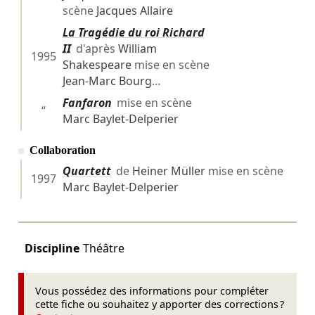
scène
Jacques Allaire
La Tragédie du roi Richard
II
d'après
William
1995
Shakespeare
mise en scène
Jean-Marc Bourg
…
Fanfaron
mise en scène
“
Marc Baylet-Delperier
Collaboration
Quartett
de
Heiner Müller
mise en scène
1997
Marc Baylet-Delperier
Discipline
Théâtre
Vous possédez des informations pour compléter
cette fiche ou souhaitez y apporter des corrections ?