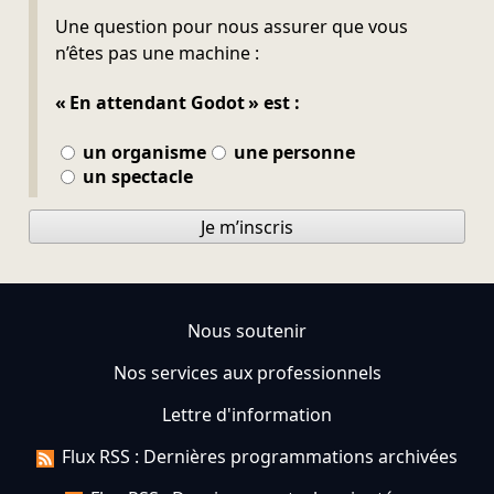
Ne pas remplir
Une question pour nous assurer que vous
n’êtes pas une machine :
« En attendant Godot » est :
un organisme
une personne
un spectacle
Je m’inscris
Nous soutenir
Nos services aux professionnels
Lettre d'information
Flux RSS : Dernières programmations archivées