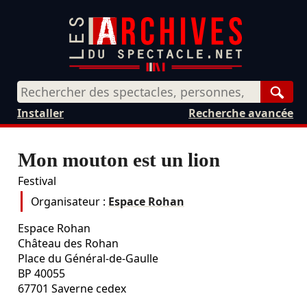
Rech
Installer
Recherche avancée
Mon mouton est un lion
Festival
Organisateur :
Espace Rohan
Espace Rohan
Château des Rohan
Place du Général-de-Gaulle
BP 40055
67701
Saverne cedex