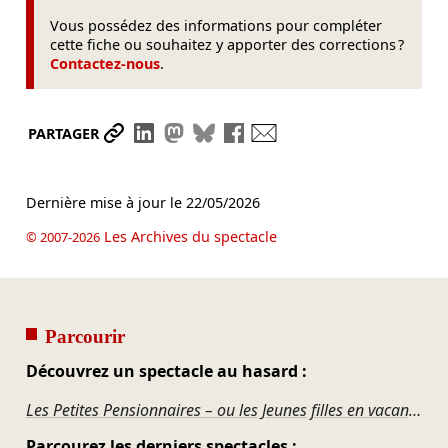
Vous possédez des informations pour compléter
cette fiche ou souhaitez y apporter des corrections ?
Contactez-nous
.
Partager le lien
Partager sur LinkedIn
Partager sur Mastodon
Partager sur Bluesky
Partager sur Facebook
Envoyer par mail
PARTAGER
Dernière mise à jour le
22/05/2026
Les Archives du spectacle
© 2007-2026
Parcourir
Découvrez un spectacle au hasard :
Les Petites Pensionnaires – ou les Jeunes filles en vacances
Parcourez les derniers spectacles :