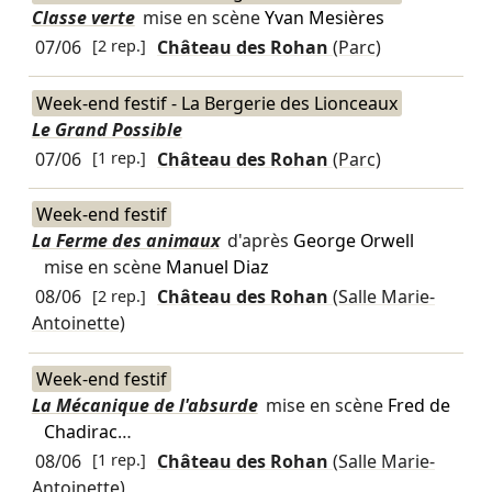
Classe verte
mise en scène
Yvan Mesières
07/06
[2 rep.]
Château des Rohan
(Parc)
Week-end festif - La Bergerie des Lionceaux
Le Grand Possible
07/06
[1 rep.]
Château des Rohan
(Parc)
Week-end festif
La Ferme des animaux
d'après
George Orwell
mise en scène
Manuel Diaz
08/06
[2 rep.]
Château des Rohan
(Salle Marie-
Antoinette)
Week-end festif
La Mécanique de l'absurde
mise en scène
Fred de
Chadirac
…
08/06
[1 rep.]
Château des Rohan
(Salle Marie-
Antoinette)