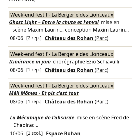
Week-end festif - La Bergerie des Lionceaux
Ghost Light – Entre la chute et l'envol
mise en
scène
Maxim Laurin
… conception
Maxim Laurin
…
08/06
[2 rep.]
Château des Rohan
(Parc)
Week-end festif - La Bergerie des Lionceaux
Itinérance in jam
chorégraphie
Ezio Schiavulli
08/06
[1 rep.]
Château des Rohan
(Parc)
Week-end festif - La Bergerie des Lionceaux
Méli Mômes - Et pis c'est tout
08/06
[1 rep.]
Château des Rohan
(Parc)
La Mécanique de l'absurde
mise en scène
Fred de
Chadirac
…
10/06
[2 scol.]
Espace Rohan