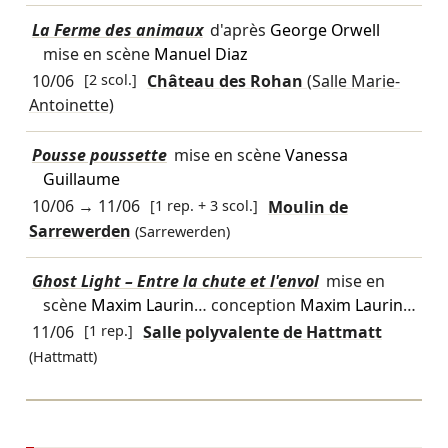
La Ferme des animaux
d'après
George Orwell
mise en scène
Manuel Diaz
10/06
[2 scol.]
Château des Rohan
(Salle Marie-
Antoinette)
Pousse poussette
mise en scène
Vanessa
Guillaume
10/06
→
11/06
[1 rep. + 3 scol.]
Moulin de
Sarrewerden
(Sarrewerden)
Ghost Light – Entre la chute et l'envol
mise en
scène
Maxim Laurin
… conception
Maxim Laurin
…
11/06
[1 rep.]
Salle polyvalente de Hattmatt
(Hattmatt)