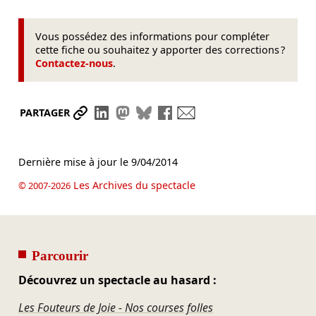
Vous possédez des informations pour compléter
cette fiche ou souhaitez y apporter des corrections ?
Contactez-nous
.
Partager le lien
Partager sur LinkedIn
Partager sur Mastodon
Partager sur Bluesky
Partager sur Facebook
Envoyer par mail
PARTAGER
Dernière mise à jour le
9/04/2014
Les Archives du spectacle
© 2007-2026
Parcourir
Découvrez un spectacle au hasard :
Les Fouteurs de Joie - Nos courses folles