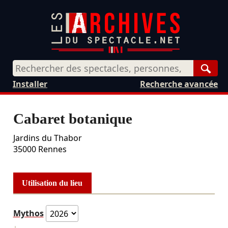
Rech
Installer
Recherche avancée
Cabaret botanique
Jardins du Thabor
35000
Rennes
Utilisation du lieu
Mythos