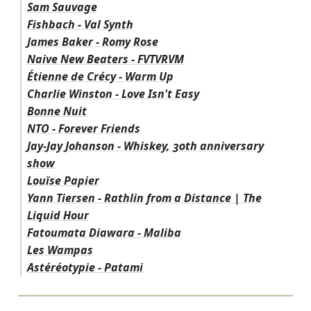
Sam Sauvage
Fishbach - Val Synth
James Baker - Romy Rose
Naive New Beaters - FVTVRVM
Étienne de Crécy - Warm Up
Charlie Winston - Love Isn't Easy
Bonne Nuit
NTO - Forever Friends
Jay-Jay Johanson - Whiskey, 30th anniversary
show
Louïse Papier
Yann Tiersen - Rathlin from a Distance | The
Liquid Hour
Fatoumata Diawara - Maliba
Les Wampas
Astéréotypie - Patami