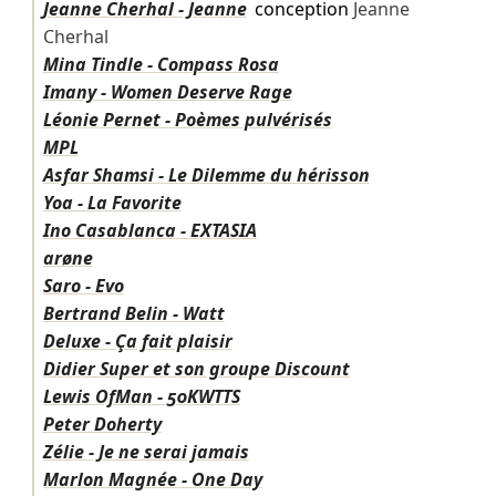
Jeanne Cherhal - Jeanne
conception
Jeanne
Cherhal
Mina Tindle - Compass Rosa
Imany - Women Deserve Rage
Léonie Pernet - Poèmes pulvérisés
MPL
Asfar Shamsi - Le Dilemme du hérisson
Yoa - La Favorite
Ino Casablanca - EXTASIA
arøne
Saro - Evo
Bertrand Belin - Watt
Deluxe - Ça fait plaisir
Didier Super et son groupe Discount
Lewis OfMan - 50KWTTS
Peter Doherty
Zélie - Je ne serai jamais
Marlon Magnée - One Day