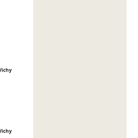
Vichy
Vichy