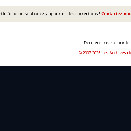
te fiche ou souhaitez y apporter des corrections ?
Contactez-no
Dernière mise à jour le
Les Archives d
© 2007-2026
book
il