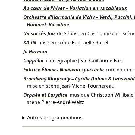
Au cœur de l'hiver – Variation en 12 tableaux
Orchestre d'Harmonie de Vichy – Verdi, Puccini, 
Hummel, Borodine
Un succès fou
de
Sébastien Castro
mise en scèn
KA-IN
mise en scène
Raphaëlle Boitel
Jo Harman
Coppélia
chorégraphie
Jean-Guillaume Bart
Fabrice Éboué - Nouveau spectacle
conception
F
Broadway Rhapsody – Cyrille Dubois & l'ensemb
mise en scène
Jean-Michel Fournereau
Orphée et Eurydice
musique
Christoph Willibald
scène
Pierre-André Weitz
Autres programmations