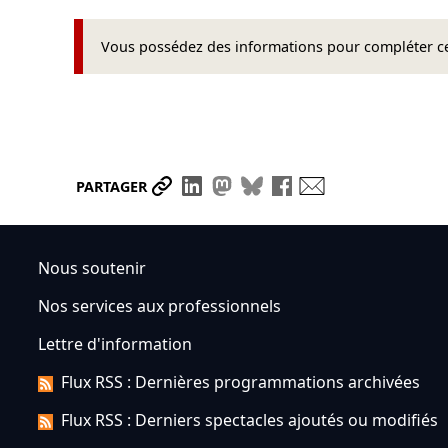
Vous possédez des informations pour compléter cet
Partager le lien
Partager sur LinkedIn
Partager sur Mastodon
Partager sur Bluesky
Partager sur Face
Envoyer par ma
PARTAGER
Nous soutenir
Nos services aux professionnels
Lettre d'information
Flux RSS : Dernières programmations archivées
Flux RSS : Derniers spectacles ajoutés ou modifiés