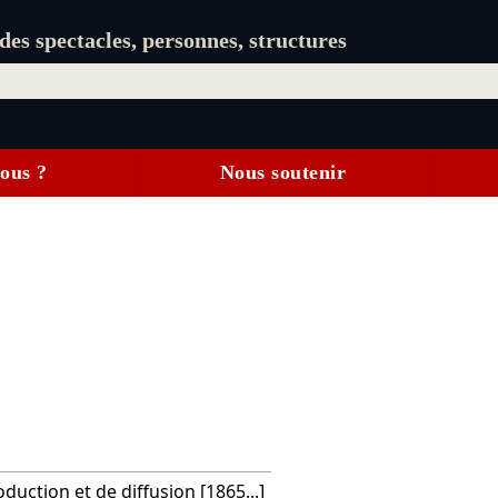
es spectacles, personnes, structures
ous ?
Nous soutenir
duction et de diffusion [1865...]