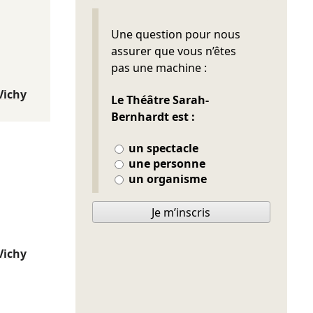
Ne pas remplir
Une question pour nous
assurer que vous n’êtes
pas une machine :
Vichy
Le Théâtre Sarah-
Bernhardt est :
un spectacle
une personne
un organisme
Je m’inscris
Vichy