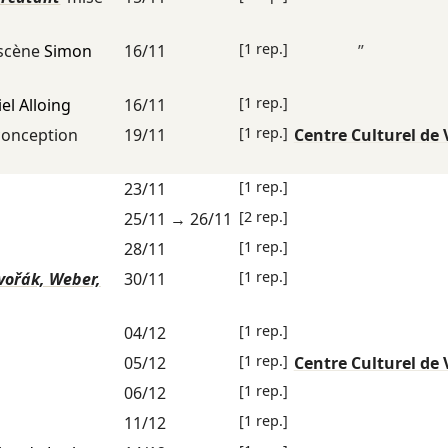
[1 rep.]
 scène
Simon
16/11
”
[1 rep.]
el Alloing
16/11
[1 rep.]
onception
19/11
Centre Culturel de 
[1 rep.]
23/11
[2 rep.]
25/11
→
26/11
[1 rep.]
28/11
[1 rep.]
vořák, Weber,
30/11
[1 rep.]
04/12
[1 rep.]
05/12
Centre Culturel de 
[1 rep.]
06/12
[1 rep.]
11/12