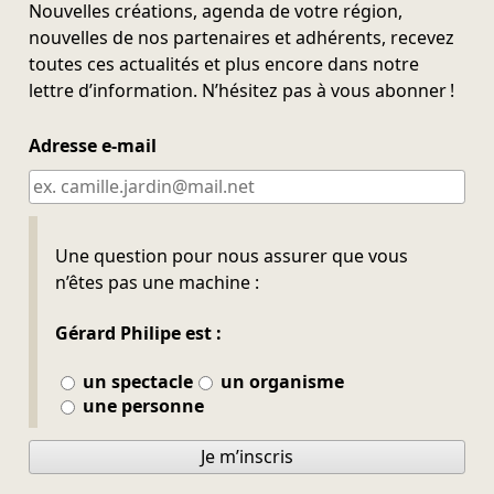
Nouvelles créations, agenda de votre région,
nouvelles de nos partenaires et adhérents, recevez
toutes ces actualités et plus encore dans notre
lettre d’information. N’hésitez pas à vous abonner !
Adresse e-mail
Ne pas remplir
Une question pour nous assurer que vous
n’êtes pas une machine :
Gérard Philipe est :
un spectacle
un organisme
une personne
Je m’inscris