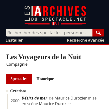
Rech
Installer
Recherche avancée
Les Voyageurs de la Nuit
Compagnie
Spectacles
Historique
Créations
Désirs de mer
de
Maurice Durozier
mise
2000
en scène
Maurice Durozier