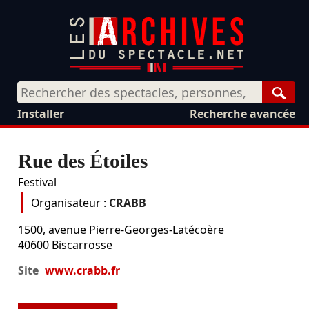
Rech
Installer
Recherche avancée
Rue des Étoiles
Festival
Organisateur :
CRABB
1500, avenue Pierre-Georges-Latécoère
40600
Biscarrosse
Site
www.crabb.fr