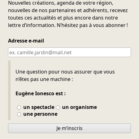
Nouvelles créations, agenda de votre région,
nouvelles de nos partenaires et adhérents, recevez
toutes ces actualités et plus encore dans notre
lettre d’information. N’hésitez pas à vous abonner !
Adresse e-mail
Ne pas remplir
Une question pour nous assurer que vous
n’êtes pas une machine :
Eugène Ionesco est :
un spectacle
un organisme
une personne
Je m’inscris