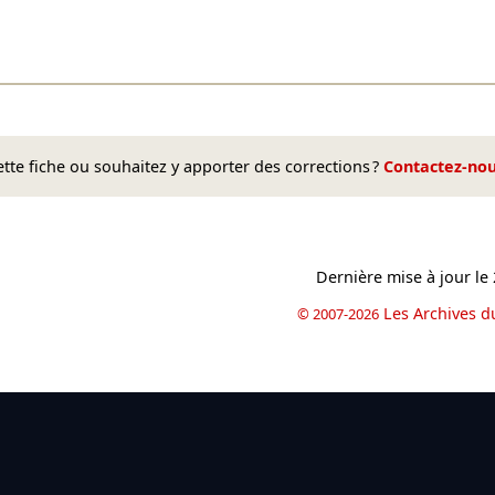
te fiche ou souhaitez y apporter des corrections ?
Contactez-no
Dernière mise à jour le
Les Archives d
© 2007-2026
book
il