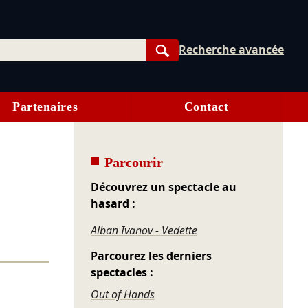
Recherche avancée
Rechercher
Partenaires
Contact
Parcourir
Découvrez un spectacle au
hasard :
Alban Ivanov - Vedette
Parcourez les derniers
spectacles :
Out of Hands