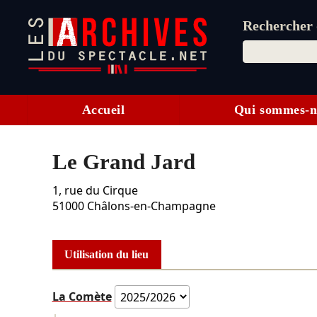
Rechercher d
Accueil
Qui sommes-n
Le Grand Jard
1, rue du Cirque
51000
Châlons-en-Champagne
Utilisation du lieu
La Comète