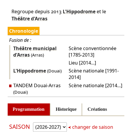
Regroupe depuis 2013
L'Hippodrome
et le
Théâtre d'Arras
Chronologie
Fusion de :
Théâtre municipal
Scène conventionnée
d'Arras
[1785-2013]
(Arras)
Lieu [2014...]
L'Hippodrome
Scène nationale [1991-
(Douai)
2014]
TANDEM Douai-Arras
Scène nationale [2014...]
(Douai)
Programmation
Historique
Créations
SAISON
changer de saison