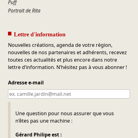
Puff
Portrait de Rita
Lettre d'information
Nouvelles créations, agenda de votre région,
nouvelles de nos partenaires et adhérents, recevez
toutes ces actualités et plus encore dans notre
lettre d’information. N’hésitez pas à vous abonner !
Adresse e-mail
Ne pas remplir
Une question pour nous assurer que vous
n’êtes pas une machine :
Gérard Philipe est :