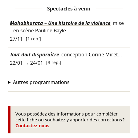
Spectacles à venir
Mahabharata – Une histoire de la violence
mise
en scène
Pauline Bayle
27/11
[1 rep.]
Tout doit disparaître
conception
Corine Miret
…
22/01
→
24/01
[3 rep.]
Autres programmations
Vous possédez des informations pour compléter
cette fiche ou souhaitez y apporter des corrections ?
Contactez-nous
.