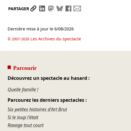
Partager le lien
Partager sur LinkedIn
Partager sur Mastodon
Partager sur Bluesky
Partager sur Facebook
Envoyer par mail
PARTAGER
Dernière mise à jour le
6/08/2026
Les Archives du spectacle
© 2007-2026
Parcourir
Découvrez un spectacle au hasard :
Quelle famille !
Parcourez les derniers spectacles :
Six petites histoires d'Art Brut
Si le loup l'était
Ravage tout court