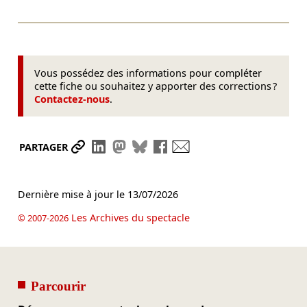
Vous possédez des informations pour compléter
cette fiche ou souhaitez y apporter des corrections ?
Contactez-nous
.
Partager le lien
Partager sur LinkedIn
Partager sur Mastodon
Partager sur Bluesky
Partager sur Facebook
Envoyer par mail
PARTAGER
Dernière mise à jour le
13/07/2026
Les Archives du spectacle
© 2007-2026
Parcourir