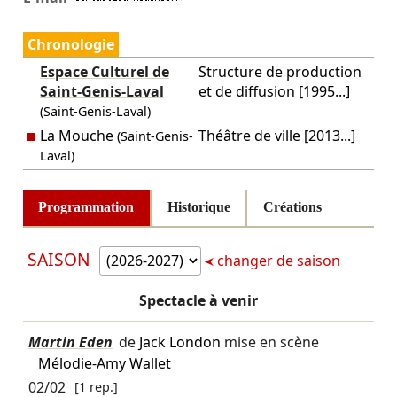
Chronologie
Espace Culturel de
Structure de production
Saint-Genis-Laval
et de diffusion [1995...]
(Saint-Genis-Laval)
La Mouche
Théâtre de ville [2013...]
(Saint-Genis-
Laval)
Programmation
Historique
Créations
SAISON
changer de saison
Spectacle à venir
Martin Eden
de
Jack London
mise en scène
Mélodie-Amy Wallet
02/02
[1 rep.]