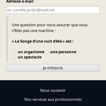
Adresse e-mail
Ne pas remplir
Une question pour nous assurer que vous
n’êtes pas une machine :
« Le Songe d’une nuit d’été » est :
un organisme
une personne
un spectacle
Je m’inscris
Nous soutenir
Nos services aux professionnels