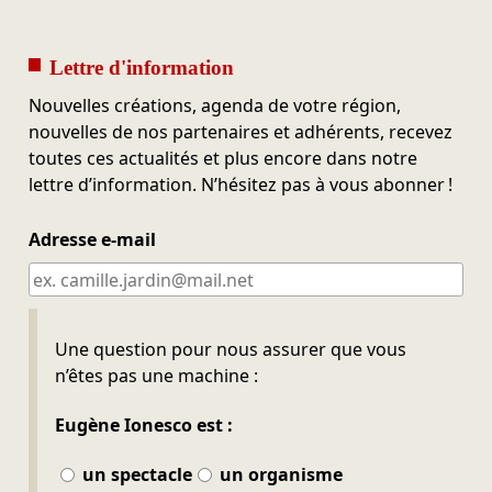
Lettre d'information
Nouvelles créations, agenda de votre région,
nouvelles de nos partenaires et adhérents, recevez
toutes ces actualités et plus encore dans notre
lettre d’information. N’hésitez pas à vous abonner !
Adresse e-mail
Ne pas remplir
Une question pour nous assurer que vous
n’êtes pas une machine :
Eugène Ionesco est :
un spectacle
un organisme