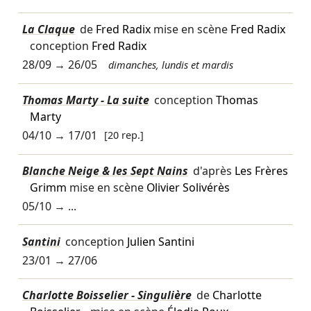
La Claque
de
Fred Radix
mise en scène
Fred Radix
conception
Fred Radix
28/09
→
26/05
dimanches, lundis et mardis
Thomas Marty - La suite
conception
Thomas
Marty
04/10
→
17/01
[20 rep.]
Blanche Neige & les Sept Nains
d'après
Les Frères
Grimm
mise en scène
Olivier Solivérès
05/10
→ ...
Santini
conception
Julien Santini
23/01
→
27/06
Charlotte Boisselier - Singulière
de
Charlotte