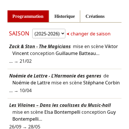
Programmation
Historique
Créations
SAISON
changer de saison
Zack & Stan - The Magicians
mise en scène
Viktor
Vincent
conception
Guillaume Batteau
…
... →
21/02
Noémie de Lattre - L'Harmonie des genres
de
Noémie de Lattre
mise en scène
Stéphane Corbin
... →
10/04
Les Vilaines – Dans les coulisses du Music-hall
mise en scène
Elsa Bontempelli
conception
Guy
Bontempelli
…
26/09
→
28/05