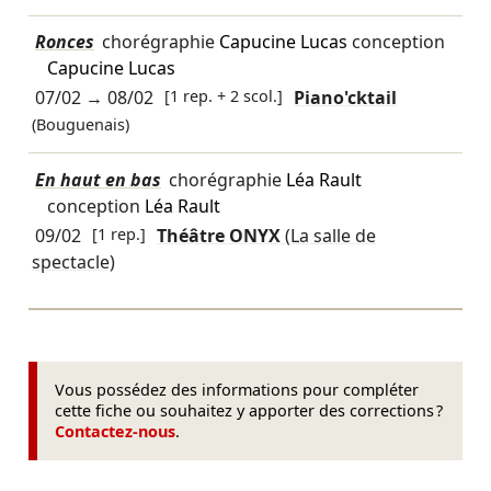
Ronces
chorégraphie
Capucine Lucas
conception
Capucine Lucas
07/02
→
08/02
[1 rep. + 2 scol.]
Piano'cktail
(Bouguenais)
En haut en bas
chorégraphie
Léa Rault
conception
Léa Rault
09/02
[1 rep.]
Théâtre ONYX
(La salle de
spectacle)
Vous possédez des informations pour compléter
cette fiche ou souhaitez y apporter des corrections ?
Contactez-nous
.