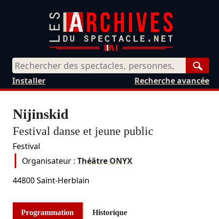
Rech
Installer
Recherche avancée
Nijinskid
Festival danse et jeune public
Festival
Organisateur :
Théâtre ONYX
44800
Saint-Herblain
Programmation
Historique