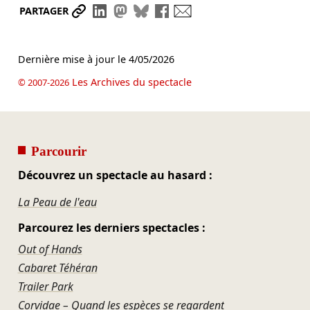
Partager le lien
Partager sur LinkedIn
Partager sur Mastodon
Partager sur Bluesky
Partager sur Facebook
Envoyer par mail
PARTAGER
Dernière mise à jour le
4/05/2026
Les Archives du spectacle
© 2007-2026
Parcourir
Découvrez un spectacle au hasard :
La Peau de l'eau
Parcourez les derniers spectacles :
Out of Hands
Cabaret Téhéran
Trailer Park
Corvidae – Quand les espèces se regardent