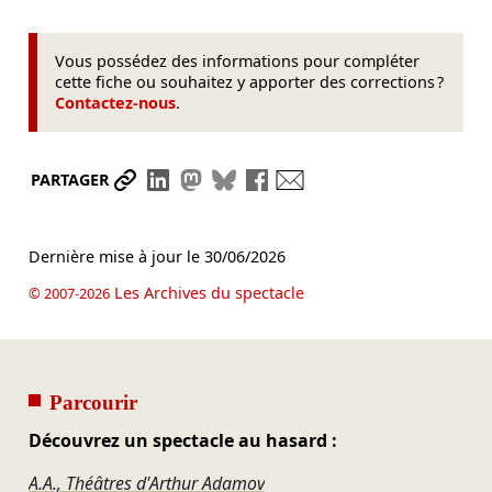
Vous possédez des informations pour compléter
cette fiche ou souhaitez y apporter des corrections ?
Contactez-nous
.
Partager le lien
Partager sur LinkedIn
Partager sur Mastodon
Partager sur Bluesky
Partager sur Facebook
Envoyer par mail
PARTAGER
Dernière mise à jour le
30/06/2026
Les Archives du spectacle
© 2007-2026
Parcourir
Découvrez un spectacle au hasard :
A.A., Théâtres d'Arthur Adamov