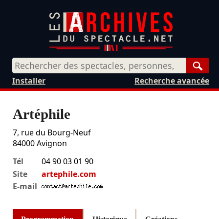
Rech
Installer
Recherche avancée
Artéphile
7, rue du Bourg-Neuf
84000
Avignon
Tél
04 90 03 01 90
Site
artephile.com
E-mail