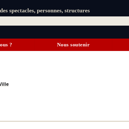
es spectacles, personnes, structures
ous ?
Nous soutenir
ille