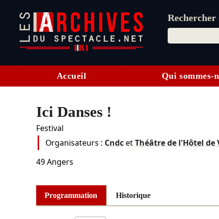
Rechercher d
Accueil
Qui sommes-n
Ici Danses !
Festival
Organisateurs :
Cndc
et
Théâtre de l'Hôtel de V
49
Angers
Programmation
Historique