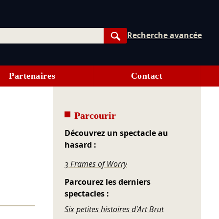
Recherche avancée
Rechercher
Partenaires
Contact
Parcourir
Découvrez un spectacle au
hasard :
3 Frames of Worry
Parcourez les derniers
spectacles :
Six petites histoires d'Art Brut