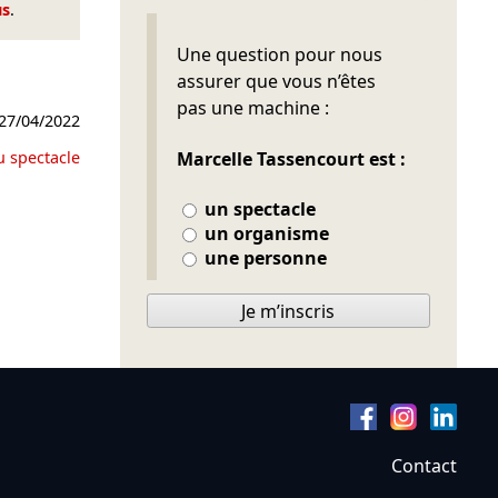
us
.
Ne pas remplir
Une question pour nous
assurer que vous n’êtes
pas une machine :
27/04/2022
u spectacle
Marcelle Tassencourt est :
un spectacle
un organisme
une personne
Je m’inscris
Contact