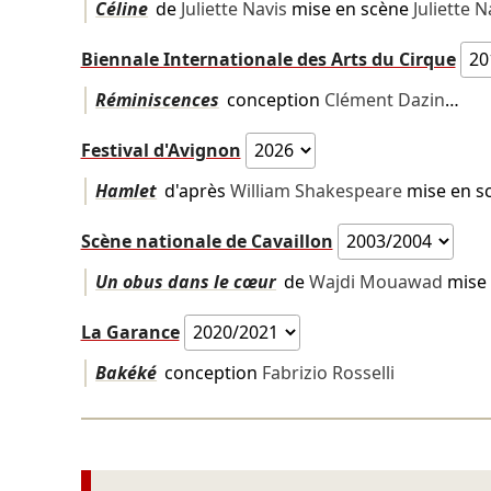
Céline
de
Juliette Navis
mise en scène
Juliette N
Biennale Internationale des Arts du Cirque
Réminiscences
conception
Clément Dazin
…
Festival d'Avignon
Hamlet
d'après
William Shakespeare
mise en s
Scène nationale de Cavaillon
Un obus dans le cœur
de
Wajdi Mouawad
mise
La Garance
Bakéké
conception
Fabrizio Rosselli