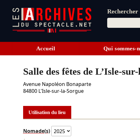
Rechercher d
Accueil
Qui sommes-n
Salle des fêtes de L’Isle-sur
Avenue Napoléon Bonaparte
84800
L'Isle-sur-la-Sorgue
Utilisation du lieu
Nomade(s)