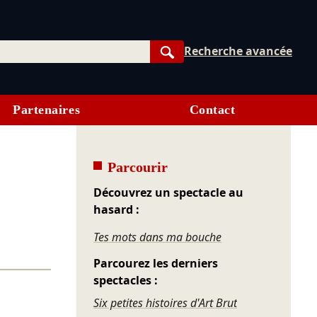
Recherche avancée
Rechercher
Partenaires
Contact
Parcourir
Découvrez un spectacle au
hasard :
Tes mots dans ma bouche
Parcourez les derniers
spectacles :
Six petites histoires d'Art Brut