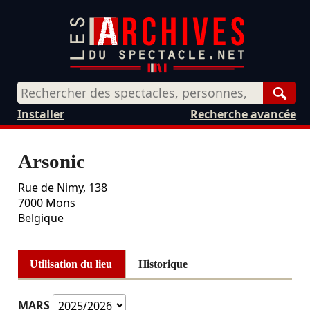
Rech
Installer
Recherche avancée
Arsonic
Rue de Nimy, 138
7000
Mons
Belgique
Utilisation du lieu
Historique
MARS