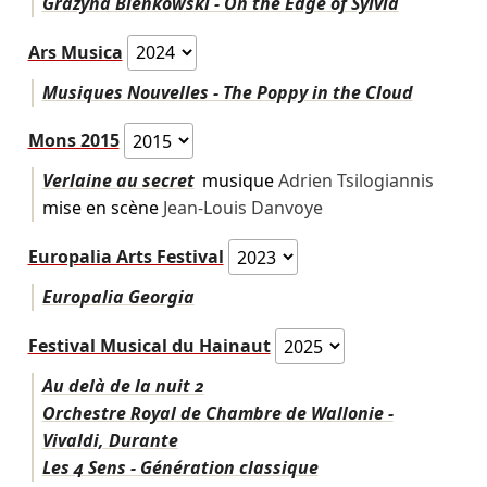
Grażyna Bienkowski - On the Edge of Sylvia
Ars Musica
Musiques Nouvelles - The Poppy in the Cloud
Mons 2015
Verlaine au secret
musique
Adrien Tsilogiannis
mise en scène
Jean-Louis Danvoye
Europalia Arts Festival
Europalia Georgia
Festival Musical du Hainaut
Au delà de la nuit 2
Orchestre Royal de Chambre de Wallonie -
Vivaldi, Durante
Les 4 Sens - Génération classique