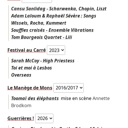
Cansu Sanlidag - Scharwenka, Chopin, Liszt
Adam Laloum & Raphaël Sévère : Songs
Wissels, Rocha, Kummert
Souffles croisés - Ensemble Vibrations
Tom Bourgeois Quartet - Lili
Festival au Carré
Sarah McCoy - High Priestess
Toi et moi à Lesbos
Overseas
Le Manège de Mons
Toomaï des éléphants
mise en scène
Annette
Brodkom
Guerrières !