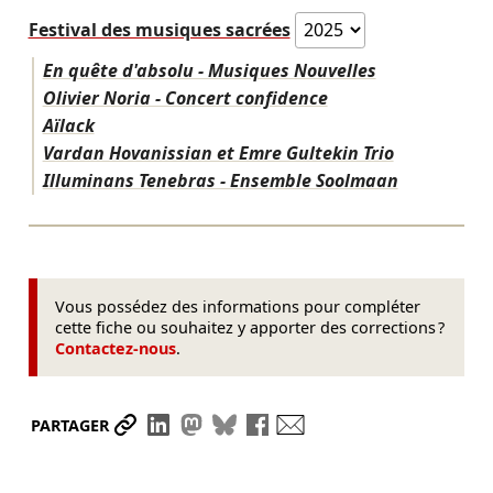
Festival des musiques sacrées
En quête d'absolu - Musiques Nouvelles
Olivier Noria - Concert confidence
Aïlack
Vardan Hovanissian et Emre Gultekin Trio
Illuminans Tenebras - Ensemble Soolmaan
Vous possédez des informations pour compléter
cette fiche ou souhaitez y apporter des corrections ?
Contactez-nous
.
Partager le lien
Partager sur LinkedIn
Partager sur Mastodon
Partager sur Bluesky
Partager sur Facebook
Envoyer par mail
PARTAGER