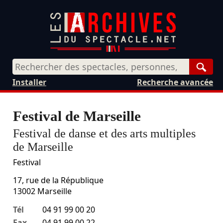
Rech
Installer
Recherche avancée
Festival de Marseille
Festival de danse et des arts multiples
de Marseille
Festival
17, rue de la République
13002
Marseille
Tél
04 91 99 00 20
Fax
04 91 99 00 22