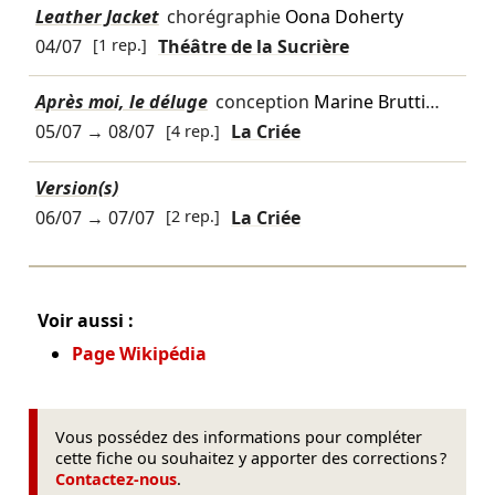
Leather Jacket
chorégraphie
Oona Doherty
04/07
[1 rep.]
Théâtre de la Sucrière
Après moi, le déluge
conception
Marine Brutti
…
05/07
→
08/07
[4 rep.]
La Criée
Version(s)
06/07
→
07/07
[2 rep.]
La Criée
Voir aussi :
Page Wikipédia
Vous possédez des informations pour compléter
cette fiche ou souhaitez y apporter des corrections ?
Contactez-nous
.