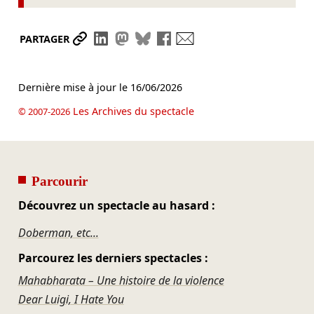
Partager le lien
Partager sur LinkedIn
Partager sur Mastodon
Partager sur Bluesky
Partager sur Facebook
Envoyer par mail
PARTAGER
Dernière mise à jour le
16/06/2026
Les Archives du spectacle
© 2007-2026
Parcourir
Découvrez un spectacle au hasard :
Doberman, etc...
Parcourez les derniers spectacles :
Mahabharata – Une histoire de la violence
Dear Luigi, I Hate You