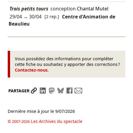
Trois petits tours
conception
Chantal Mutel
29/04
→
30/04
[2 rep.]
Centre d'Animation de
Beaulieu
Vous possédez des informations pour compléter
cette fiche ou souhaitez y apporter des corrections ?
Contactez-nous
.
Partager le lien
Partager sur LinkedIn
Partager sur Mastodon
Partager sur Bluesky
Partager sur Facebook
Envoyer par mail
PARTAGER
Dernière mise à jour le
9/07/2026
Les Archives du spectacle
© 2007-2026