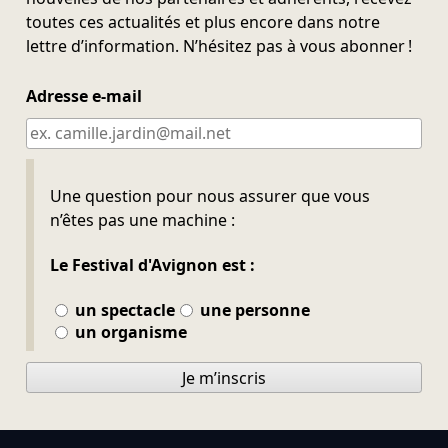
toutes ces actualités et plus encore dans notre
lettre d’information. N’hésitez pas à vous abonner !
Adresse e-mail
Ne pas remplir
Une question pour nous assurer que vous
n’êtes pas une machine :
Le Festival d'Avignon est :
un spectacle
une personne
un organisme
Je m’inscris