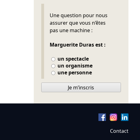
Ne pas remplir
Une question pour nous
assurer que vous n’êtes
pas une machine :
Marguerite Duras est :
un spectacle
un organisme
une personne
Je m’inscris
Contact