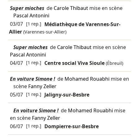
Super mioches
de
Carole Thibaut
mise en scène
Pascal Antonini
03/07
[1 rep.]
Médiathèque de Varennes-Sur-
Allier
(Varennes-sur-Allier)
Super mioches
de
Carole Thibaut
mise en scène
Pascal Antonini
04/07
[1 rep.]
Centre social Viva Sioule
(Ébreuil)
En voiture Simone !
de
Mohamed Rouabhi
mise en
scène
Fanny Zeller
05/07
[1 rep.]
Jaligny-sur-Besbre
En voiture Simone !
de
Mohamed Rouabhi
mise
en scène
Fanny Zeller
06/07
[1 rep.]
Dompierre-sur-Besbre