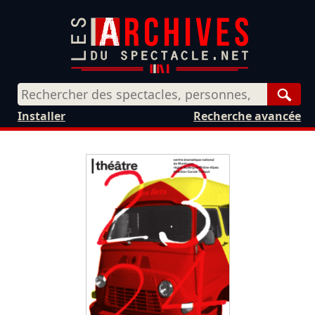
Rech
Installer
Recherche avancée