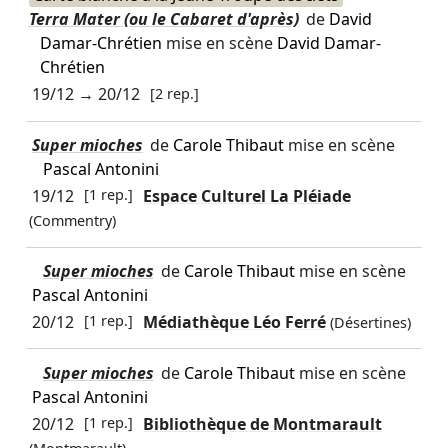
Terra Mater (ou le Cabaret d'après)
de
David
Damar-Chrétien
mise en scène
David Damar-
Chrétien
19/12
→
20/12
[2 rep.]
Super mioches
de
Carole Thibaut
mise en scène
Pascal Antonini
19/12
[1 rep.]
Espace Culturel La Pléiade
(Commentry)
Super mioches
de
Carole Thibaut
mise en scène
Pascal Antonini
20/12
[1 rep.]
Médiathèque Léo Ferré
(Désertines)
Super mioches
de
Carole Thibaut
mise en scène
Pascal Antonini
20/12
[1 rep.]
Bibliothèque de Montmarault