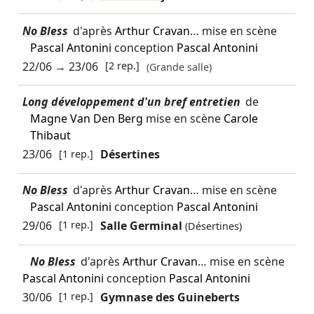
No Bless
d'après
Arthur Cravan
… mise en scène
Pascal Antonini
conception
Pascal Antonini
22/06
→
23/06
[2 rep.]
(Grande salle)
Long développement d'un bref entretien
de
Magne Van Den Berg
mise en scène
Carole
Thibaut
23/06
[1 rep.]
Désertines
No Bless
d'après
Arthur Cravan
… mise en scène
Pascal Antonini
conception
Pascal Antonini
29/06
[1 rep.]
Salle Germinal
(Désertines)
No Bless
d'après
Arthur Cravan
… mise en scène
Pascal Antonini
conception
Pascal Antonini
30/06
[1 rep.]
Gymnase des Guineberts