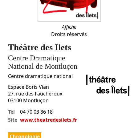
Affiche
Droits réservés
Théâtre des Îlets
Centre Dramatique
National de Montluçon
Centre dramatique national
Espace Boris Vian
27, rue des Faucheroux
03100
Montluçon
Tél
04 70 03 86 18
Site
www.theatredesilets.fr
Chronologie