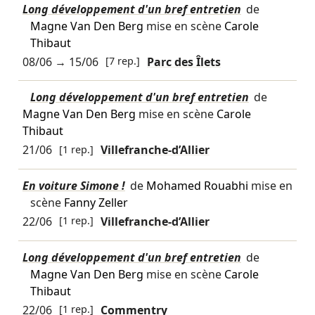
Long développement d'un bref entretien
de
Magne Van Den Berg
mise en scène
Carole
Thibaut
08/06
→
15/06
[7 rep.]
Parc des Îlets
Long développement d'un bref entretien
de
Magne Van Den Berg
mise en scène
Carole
Thibaut
21/06
[1 rep.]
Villefranche-d’Allier
En voiture Simone !
de
Mohamed Rouabhi
mise en
scène
Fanny Zeller
22/06
[1 rep.]
Villefranche-d’Allier
Long développement d'un bref entretien
de
Magne Van Den Berg
mise en scène
Carole
Thibaut
22/06
[1 rep.]
Commentry