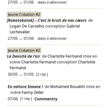
27/05
→
01/06
dates à déterminer
Jeune Création #2
[Rakatakatak] – C'est le bruit de nos cœurs
de
Logan De Carvalho
conception
Gabriel
Lechevalier
27/05
→
01/06
dates à déterminer
Jeune Création #2
La Densité de l'air
de
Charlotte Fermand
mise en
scène
Charlotte Fermand
conception
Charlotte
Fermand
30/05
→
31/05
[2 rep.]
En voiture Simone !
de
Mohamed Rouabhi
mise en
scène
Fanny Zeller
07/06
[1 rep.]
Commentry