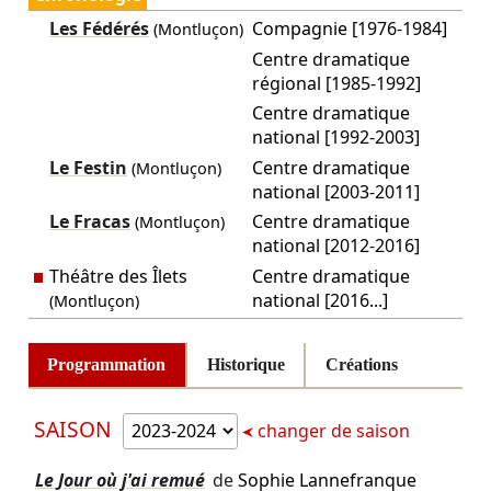
Les Fédérés
Compagnie [1976-1984]
(Montluçon)
Centre dramatique
régional [1985-1992]
Centre dramatique
national [1992-2003]
Le Festin
Centre dramatique
(Montluçon)
national [2003-2011]
Le Fracas
Centre dramatique
(Montluçon)
national [2012-2016]
Théâtre des Îlets
Centre dramatique
national [2016...]
(Montluçon)
Programmation
Historique
Créations
SAISON
changer de saison
Le Jour où j'ai remué
de
Sophie Lannefranque