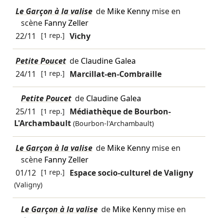
Le Garçon à la valise
de
Mike Kenny
mise en
scène
Fanny Zeller
22/11
[1 rep.]
Vichy
Petite Poucet
de
Claudine Galea
24/11
[1 rep.]
Marcillat-en-Combraille
Petite Poucet
de
Claudine Galea
25/11
[1 rep.]
Médiathèque de Bourbon-
L'Archambault
(Bourbon-l'Archambault)
Le Garçon à la valise
de
Mike Kenny
mise en
scène
Fanny Zeller
01/12
[1 rep.]
Espace socio-culturel de Valigny
(Valigny)
Le Garçon à la valise
de
Mike Kenny
mise en