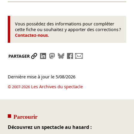
Vous possédez des informations pour compléter
cette fiche ou souhaitez y apporter des corrections ?
Contactez-nous
.
Partager le lien
Partager sur LinkedIn
Partager sur Mastodon
Partager sur Bluesky
Partager sur Facebook
Envoyer par mail
PARTAGER
Dernière mise à jour le
5/08/2026
Les Archives du spectacle
© 2007-2026
Parcourir
Découvrez un spectacle au hasard :