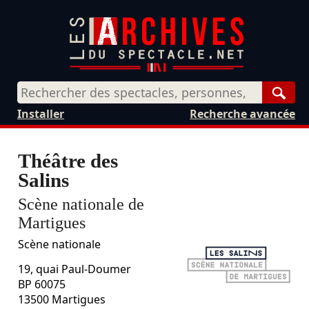
Rech
Installer
Recherche avancée
Théâtre des
Salins
Scène nationale de
Martigues
Scène nationale
19, quai Paul-Doumer
BP 60075
13500
Martigues