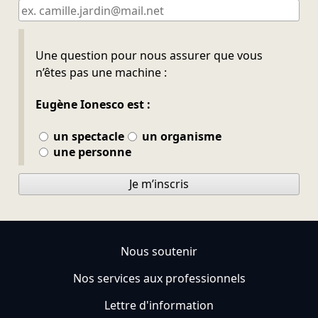
Ne pas remplir
Une question pour nous assurer que vous
n’êtes pas une machine :
Eugène Ionesco est :
un spectacle
un organisme
une personne
Je m’inscris
Nous soutenir
Nos services aux professionnels
Lettre d'information