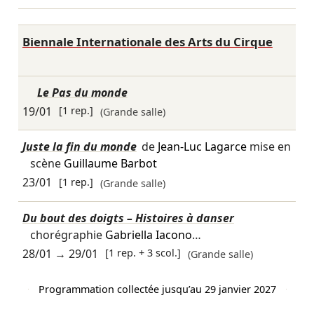
Biennale Internationale des Arts du Cirque
Le Pas du monde
19/01
[1 rep.]
(Grande salle)
Juste la fin du monde
de
Jean-Luc Lagarce
mise en
scène
Guillaume Barbot
23/01
[1 rep.]
(Grande salle)
Du bout des doigts – Histoires à danser
chorégraphie
Gabriella Iacono
…
28/01
→
29/01
[1 rep. + 3 scol.]
(Grande salle)
Programmation collectée jusqu’au 29 janvier 2027