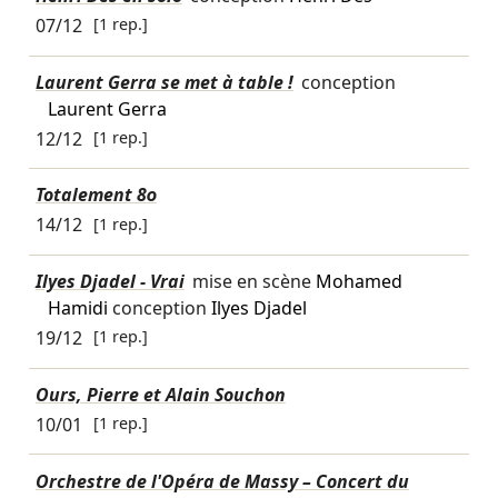
07/12
[1 rep.]
Laurent Gerra se met à table !
conception
Laurent Gerra
12/12
[1 rep.]
Totalement 80
14/12
[1 rep.]
Ilyes Djadel - Vrai
mise en scène
Mohamed
Hamidi
conception
Ilyes Djadel
19/12
[1 rep.]
Ours, Pierre et Alain Souchon
10/01
[1 rep.]
Orchestre de l'Opéra de Massy – Concert du