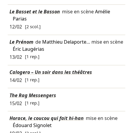
Le Basset et le Basson
mise en scène
Amélie
Parias
12/02
[2 scol.]
Le Prénom
de
Matthieu Delaporte
… mise en scène
Éric Laugérias
13/02
[1 rep.]
Calogero – Un soir dans les théâtres
14/02
[1 rep.]
The Rag Messengers
15/02
[1 rep.]
Horace, le coucou qui fait hi-han
mise en scène
Édouard Signolet