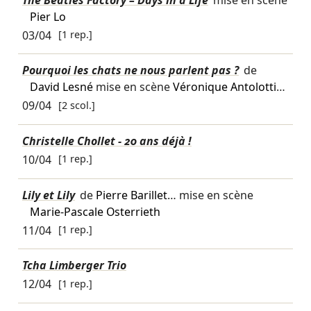
Pier Lo
03/04
[1 rep.]
Pourquoi les chats ne nous parlent pas ?
de
David Lesné
mise en scène
Véronique Antolotti
…
09/04
[2 scol.]
Christelle Chollet - 20 ans déjà !
10/04
[1 rep.]
Lily et Lily
de
Pierre Barillet
… mise en scène
Marie-Pascale Osterrieth
11/04
[1 rep.]
Tcha Limberger Trio
12/04
[1 rep.]