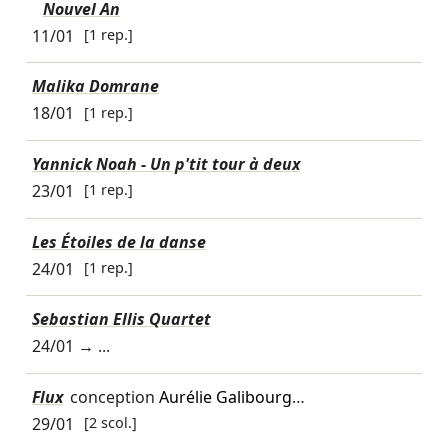
Nouvel An
11/01
[1 rep.]
Malika Domrane
18/01
[1 rep.]
Yannick Noah - Un p'tit tour à deux
23/01
[1 rep.]
Les Étoiles de la danse
24/01
[1 rep.]
Sebastian Ellis Quartet
24/01
→ ...
Flux
conception
Aurélie Galibourg
…
29/01
[2 scol.]