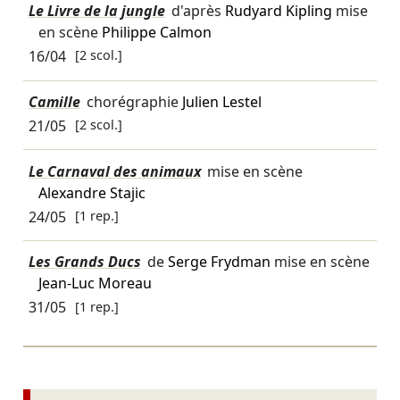
Le Livre de la jungle
d'après
Rudyard Kipling
mise
en scène
Philippe Calmon
16/04
[2 scol.]
Camille
chorégraphie
Julien Lestel
21/05
[2 scol.]
Le Carnaval des animaux
mise en scène
Alexandre Stajic
24/05
[1 rep.]
Les Grands Ducs
de
Serge Frydman
mise en scène
Jean-Luc Moreau
31/05
[1 rep.]