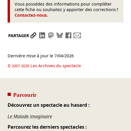
Vous possédez des informations pour compléter
cette fiche ou souhaitez y apporter des corrections ?
Contactez-nous
.
Partager le lien
Partager sur LinkedIn
Partager sur Mastodon
Partager sur Bluesky
Partager sur Facebook
Envoyer par mail
PARTAGER
Dernière mise à jour le
7/04/2026
Les Archives du spectacle
© 2007-2026
Parcourir
Découvrez un spectacle au hasard :
Le Malade imaginaire
Parcourez les derniers spectacles :