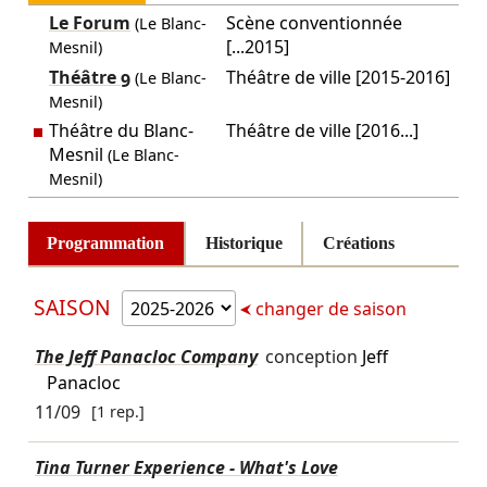
Le Forum
Scène conventionnée
(Le Blanc-
[...2015]
Mesnil)
Théâtre 9
Théâtre de ville [2015-2016]
(Le Blanc-
Mesnil)
Théâtre du Blanc-
Théâtre de ville [2016...]
Mesnil
(Le Blanc-
Mesnil)
Programmation
Historique
Créations
SAISON
changer de saison
The Jeff Panacloc Company
conception
Jeff
Panacloc
11/09
[1 rep.]
Tina Turner Experience - What's Love