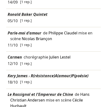
14/09
[1 rep.]
Ronald Baker Quintet
05/10
[1 rep.]
Parle-moi d'amour
de
Philippe Claudel
mise en
scène
Nicolas Briançon
11/10
[1 rep.]
Carmen
chorégraphie
Julien Lestel
12/10
[1 rep.]
Kery James - R(résistance)A(amour)P(poésie)
18/10
[1 rep.]
Le Rossignol et l'Empereur de Chine
de
Hans
Christian Andersen
mise en scène
Cécile
Hurbault