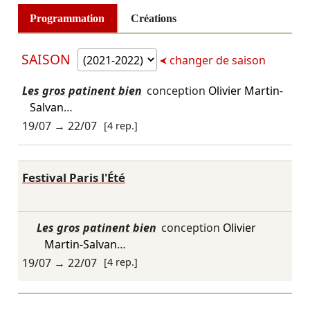
Programmation
Créations
SAISON
changer de saison
Les gros patinent bien
conception
Olivier Martin-
Salvan
…
19/07
→
22/07
[4 rep.]
Festival Paris l'Été
Les gros patinent bien
conception
Olivier
Martin-Salvan
…
19/07
→
22/07
[4 rep.]