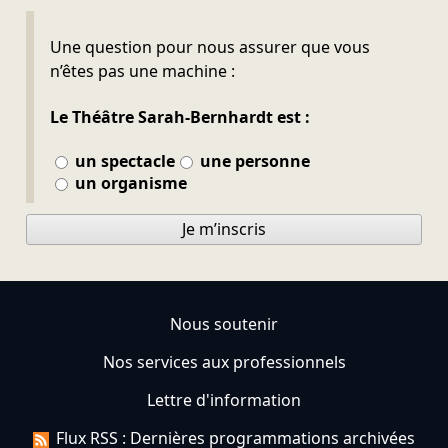
Ne pas remplir
Une question pour nous assurer que vous
n’êtes pas une machine :
Le Théâtre Sarah-Bernhardt est :
un spectacle
une personne
un organisme
Je m’inscris
Nous soutenir
Nos services aux professionnels
Lettre d'information
Flux RSS : Dernières programmations archivées