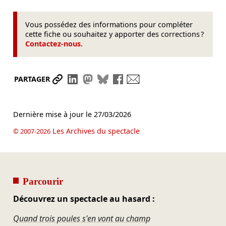
Vous possédez des informations pour compléter
cette fiche ou souhaitez y apporter des corrections ?
Contactez-nous
.
Partager le lien
Partager sur LinkedIn
Partager sur Mastodon
Partager sur Bluesky
Partager sur Facebook
Envoyer par mail
PARTAGER
Dernière mise à jour le
27/03/2026
Les Archives du spectacle
© 2007-2026
Parcourir
Découvrez un spectacle au hasard :
Quand trois poules s'en vont au champ