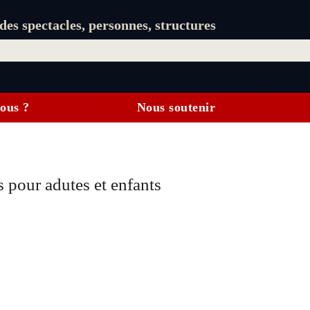
es spectacles, personnes, structures
ous ?
Nous soutenir
s pour adutes et enfants