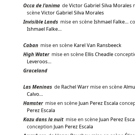
Occa de l'anima
de
Victor Gabriel Silva Morales
m
scène
Victor Gabriel Silva Morales
Invisible Lands
mise en scène
Ishmael Falke
… co
Ishmael Falke
…
Caban
mise en scène
Karel Van Ransbeeck
High Water
mise en scène
Ellis Cheadle
concept
Leveroos
…
Graceland
Las Meninas
de
Rachel Warr
mise en scène
Almu
Calvo
…
Hamster
mise en scène
Juan Perez Escala
concep
Perez Escala
Kazu dans la nuit
mise en scène
Juan Perez Esca
conception
Juan Perez Escala