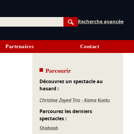
Recherche avancée
Rechercher
Partenaires
Contact
Parcourir
Découvrez un spectacle au
hasard :
Christine Zayed Trio - Kama Kuntu
Parcourez les derniers
spectacles :
Shabaab