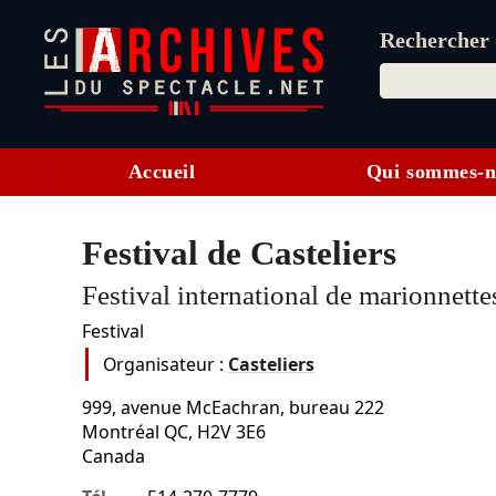
Rechercher d
Accueil
Qui sommes-n
Festival de Casteliers
Festival international de marionnette
Festival
Organisateur :
Casteliers
999, avenue McEachran, bureau 222
Montréal
QC,
H2V 3E6
Canada