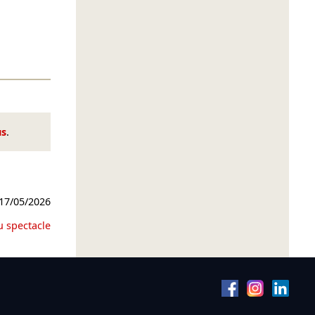
us
.
17/05/2026
u spectacle