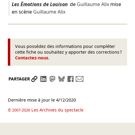
Les Émotions de Louison
de
Guillaume Alix
mise
en scène
Guillaume Alix
Vous possédez des informations pour compléter
cette fiche ou souhaitez y apporter des corrections ?
Contactez-nous
.
Partager le lien
Partager sur LinkedIn
Partager sur Mastodon
Partager sur Bluesky
Partager sur Facebook
Envoyer par mail
PARTAGER
Dernière mise à jour le
4/12/2020
Les Archives du spectacle
© 2007-2026