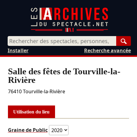
Rech
Installer
Recherche avancée
Salle des fêtes de Tourville-la-
Rivière
76410
Tourville-la-Rivière
Utilisation du lieu
Graine de Public