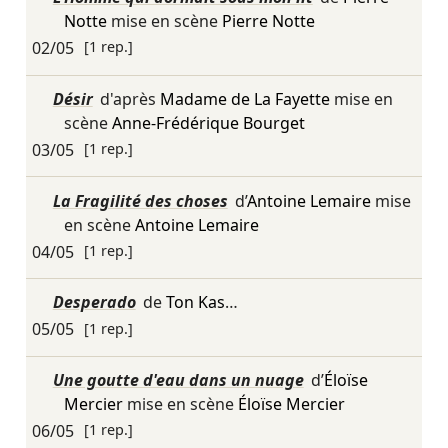
Notte
mise en scène
Pierre Notte
02/05
[1 rep.]
Désir
d'après
Madame de La Fayette
mise en
scène
Anne-Frédérique Bourget
03/05
[1 rep.]
La Fragilité des choses
d’
Antoine Lemaire
mise
en scène
Antoine Lemaire
04/05
[1 rep.]
Desperado
de
Ton Kas
…
05/05
[1 rep.]
Une goutte d'eau dans un nuage
d’
Éloïse
Mercier
mise en scène
Éloïse Mercier
06/05
[1 rep.]