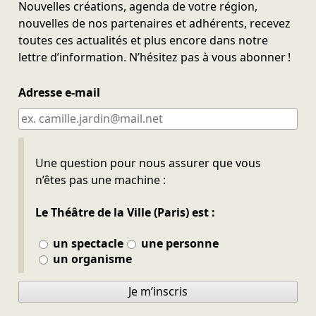
Nouvelles créations, agenda de votre région,
nouvelles de nos partenaires et adhérents, recevez
toutes ces actualités et plus encore dans notre
lettre d’information. N’hésitez pas à vous abonner !
Adresse e-mail
Ne pas remplir
Une question pour nous assurer que vous
n’êtes pas une machine :
Le Théâtre de la Ville (Paris) est :
un spectacle
une personne
un organisme
Je m’inscris