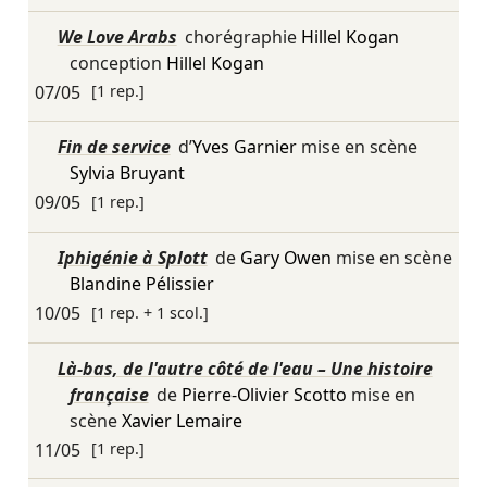
We Love Arabs
chorégraphie
Hillel Kogan
conception
Hillel Kogan
07/05
[1 rep.]
Fin de service
d’
Yves Garnier
mise en scène
Sylvia Bruyant
09/05
[1 rep.]
Iphigénie à Splott
de
Gary Owen
mise en scène
Blandine Pélissier
10/05
[1 rep. + 1 scol.]
Là-bas, de l'autre côté de l'eau – Une histoire
française
de
Pierre-Olivier Scotto
mise en
scène
Xavier Lemaire
11/05
[1 rep.]