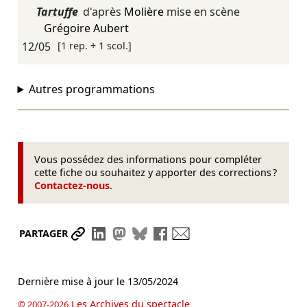
Tartuffe
d'après
Molière
mise en scène
Grégoire Aubert
12/05
[1 rep. + 1 scol.]
Autres programmations
Vous possédez des informations pour compléter
cette fiche ou souhaitez y apporter des corrections ?
Contactez-nous
.
Partager le lien
Partager sur LinkedIn
Partager sur Mastodon
Partager sur Bluesky
Partager sur Facebook
Envoyer par mail
PARTAGER
Dernière mise à jour le
13/05/2024
Les Archives du spectacle
© 2007-2026