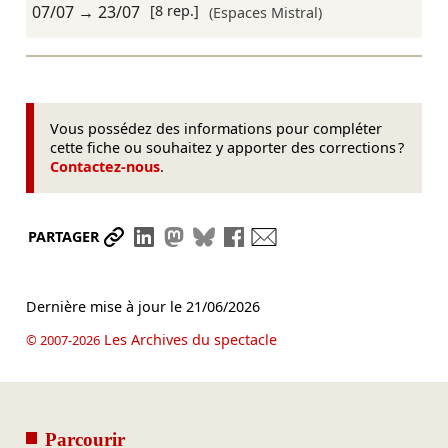
07/07
→
23/07
[8 rep.]
(Espaces Mistral)
Vous possédez des informations pour compléter
cette fiche ou souhaitez y apporter des corrections ?
Contactez-nous
.
Partager le lien
Partager sur LinkedIn
Partager sur Mastodon
Partager sur Bluesky
Partager sur Facebook
Envoyer par mail
PARTAGER
Dernière mise à jour le
21/06/2026
Les Archives du spectacle
© 2007-2026
Parcourir