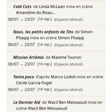
Cold Cuts
de
Linda McLean
mise en scène
Amandine du Rivau
…
06/07
→
23/07
[16 rep.]
(Espaces Mistral)
Nous, les petits enfants de Tito
de
Simon
Pitaqaj
mise en scène
Simon Pitaqaj
06/07
→
23/07
[16 rep.]
(Espaces Mistral)
Mission Artémis
de
Maxime Touron
06/07
→
23/07
[16 rep.]
(Espaces Mistral)
Tanto poco
d'après
Marco Lodoli
mise en scène
Cécile Garcia-Fogel
06/07
→
23/07
[16 rep.]
(Espaces Mistral)
Le Dernier Aïd
de
Wacil Ben Messaoud
mise en
scène
Wacil Ben Messaoud