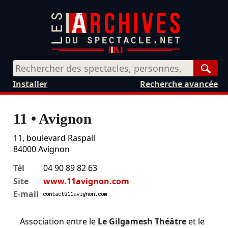
Rech
Installer
Recherche avancée
11 • Avignon
11, boulevard Raspail
84000
Avignon
Tél
04 90 89 82 63
Site
www.11avignon.com
E-mail
Association entre le
Le Gilgamesh Théâtre
et le