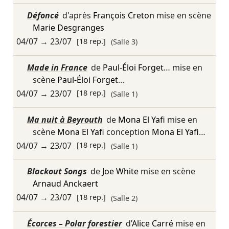
Défoncé
d'après
François Creton
mise en scène
Marie Desgranges
04/07
→
23/07
[18 rep.]
(Salle 3)
Made in France
de
Paul-Éloi Forget
… mise en
scène
Paul-Éloi Forget
…
04/07
→
23/07
[18 rep.]
(Salle 1)
Ma nuit à Beyrouth
de
Mona El Yafi
mise en
scène
Mona El Yafi
conception
Mona El Yafi
…
04/07
→
23/07
[18 rep.]
(Salle 1)
Blackout Songs
de
Joe White
mise en scène
Arnaud Anckaert
04/07
→
23/07
[18 rep.]
(Salle 2)
Écorces – Polar forestier
d’
Alice Carré
mise en