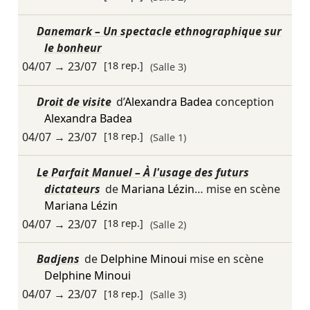
Danemark – Un spectacle ethnographique sur
le bonheur
04/07
→
23/07
[18 rep.]
(Salle 3)
Droit de visite
d’
Alexandra Badea
conception
Alexandra Badea
04/07
→
23/07
[18 rep.]
(Salle 1)
Le Parfait Manuel – À l'usage des futurs
dictateurs
de
Mariana Lézin
… mise en scène
Mariana Lézin
04/07
→
23/07
[18 rep.]
(Salle 2)
Badjens
de
Delphine Minoui
mise en scène
Delphine Minoui
04/07
→
23/07
[18 rep.]
(Salle 3)