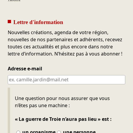
Lettre d'information
Nouvelles créations, agenda de votre région,
nouvelles de nos partenaires et adhérents, recevez
toutes ces actualités et plus encore dans notre
lettre d’information. N’hésitez pas à vous abonner !
Adresse e-mail
Ne pas remplir
Une question pour nous assurer que vous
n’êtes pas une machine :
« La guerre de Troie n’aura pas lieu » est :
un organisme
une personne