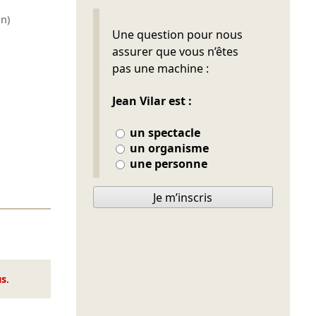
n)
Ne pas remplir
Une question pour nous
assurer que vous n’êtes
pas une machine :
Jean Vilar est :
un spectacle
un organisme
une personne
Je m’inscris
us
.