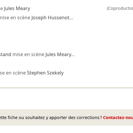
ne
Jules Meary
(Coproductio
mise en scène
Joseph Hussenot
…
stand
mise en scène
Jules Meary
…
se en scène
Stephen Szekely
te fiche ou souhaitez y apporter des corrections ?
Contactez-no