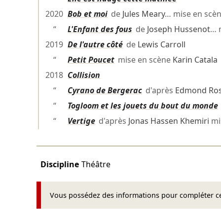
2020
Bob et moi
de
Jules Meary
… mise en scè
“
L'Enfant des fous
de
Joseph Hussenot
… 
2019
De l'autre côté
de
Lewis Carroll
“
Petit Poucet
mise en scène
Karin Catala
2018
Collision
“
Cyrano de Bergerac
d'après
Edmond Ro
“
Togloom et les jouets du bout du monde
“
Vertige
d'après
Jonas Hassen Khemiri
mi
Discipline
Théâtre
Vous possédez des informations pour compléter cet