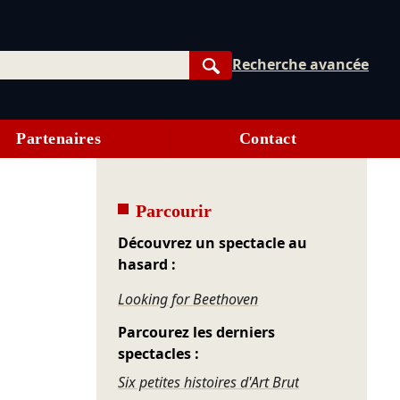
Recherche avancée
Rechercher
Partenaires
Contact
Parcourir
Découvrez un spectacle au
hasard :
Looking for Beethoven
Parcourez les derniers
spectacles :
Six petites histoires d'Art Brut