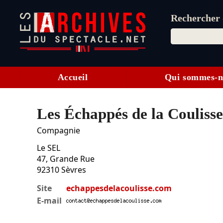
Rechercher d
Accueil
Qui sommes-n
Les Échappés de la Coulisse
Compagnie
Le SEL
47, Grande Rue
92310
Sèvres
Site
echappesdelacoulisse.com
E-mail