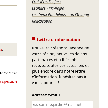
Croisière d'enfer !
Léandre - Privilégié
Les Deux Panthéons – ou l'Inauguration du Théâtre du Vaudeville
Réactivation
Lettre d'information
Nouvelles créations, agenda de
us
.
votre région, nouvelles de nos
partenaires et adhérents,
recevez toutes ces actualités et
plus encore dans notre lettre
16/06/2026
d’information. N’hésitez pas à
u spectacle
vous abonner !
Adresse e-mail