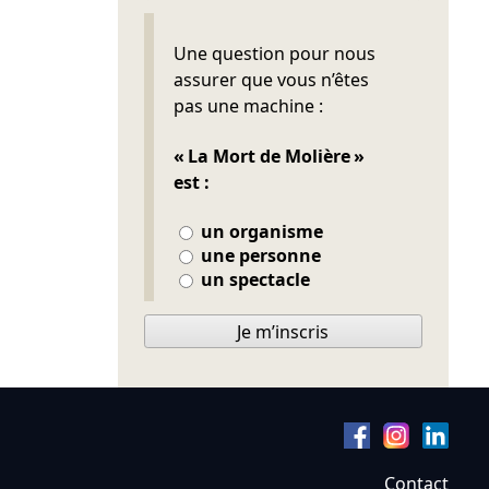
Ne pas remplir
Une question pour nous
assurer que vous n’êtes
pas une machine :
« La Mort de Molière »
est :
un organisme
une personne
un spectacle
Je m’inscris
Contact