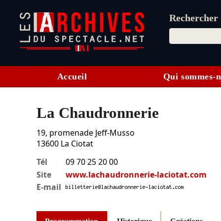
Rechercher d
Accueil
Qui sommes-n
La Chaudronnerie
19, promenade Jeff-Musso
13600
La Ciotat
Tél
09 70 25 20 00
Site
www.lachaudronnerie-laciotat.com
E-mail