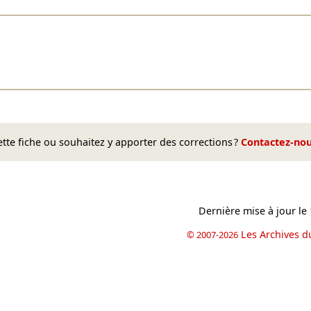
te fiche ou souhaitez y apporter des corrections ?
Contactez-no
Dernière mise à jour le
Les Archives d
© 2007-2026
book
il