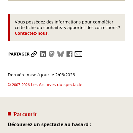
Vous possédez des informations pour compléter
cette fiche ou souhaitez y apporter des corrections ?
Contactez-nous
.
Partager le lien
Partager sur LinkedIn
Partager sur Mastodon
Partager sur Bluesky
Partager sur Facebook
Envoyer par mail
PARTAGER
Dernière mise à jour le
2/06/2026
Les Archives du spectacle
© 2007-2026
Parcourir
Découvrez un spectacle au hasard :