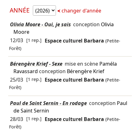
ANNÉE
changer d'année
Olivia Moore - Oui, je sais
conception
Olivia
Moore
12/03
[1 rep.]
Espace culturel Barbara
(Petite-
Forêt)
Bérengère Krief - Sexe
mise en scène
Paméla
Ravassard
conception
Bérengère Krief
25/03
[1 rep.]
Espace culturel Barbara
(Petite-
Forêt)
Paul de Saint Sernin - En rodage
conception
Paul
de Saint Sernin
28/03
[1 rep.]
Espace culturel Barbara
(Petite-
Forêt)