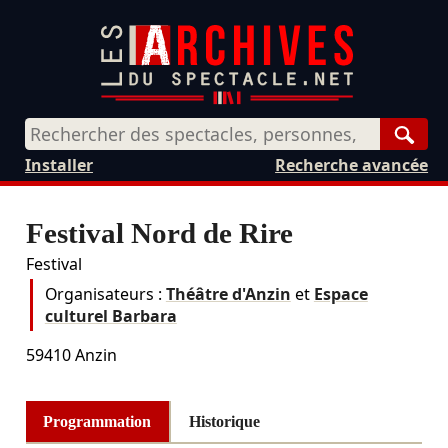
Rech
Installer
Recherche avancée
Festival Nord de Rire
Festival
Organisateurs :
Théâtre d'Anzin
et
Espace
culturel Barbara
59410
Anzin
Programmation
Historique