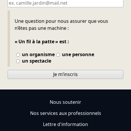
Ne pas remplir
Une question pour nous assurer que vous
n’êtes pas une machine :
« Un fil à la patte » est :
un organisme
une personne
un spectacle
Je m’inscris
Nous soutenir
Nos services aux professionnels
Lettre d'information