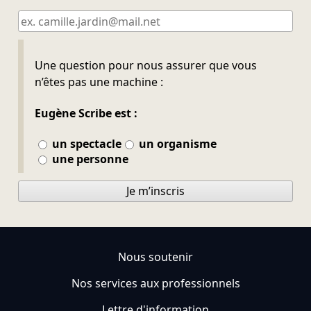
Ne pas remplir
Une question pour nous assurer que vous
n’êtes pas une machine :
Eugène Scribe est :
un spectacle
un organisme
une personne
Je m’inscris
Nous soutenir
Nos services aux professionnels
Lettre d'information