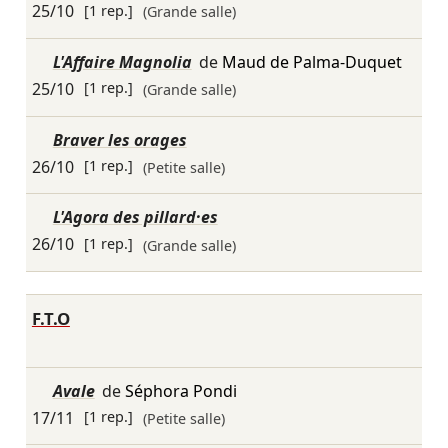
25/10
[1 rep.]
(Grande salle)
L'Affaire Magnolia
de
Maud de Palma-Duquet
25/10
[1 rep.]
(Grande salle)
Braver les orages
26/10
[1 rep.]
(Petite salle)
L'Agora des pillard·es
26/10
[1 rep.]
(Grande salle)
F.T.O
Avale
de
Séphora Pondi
17/11
[1 rep.]
(Petite salle)