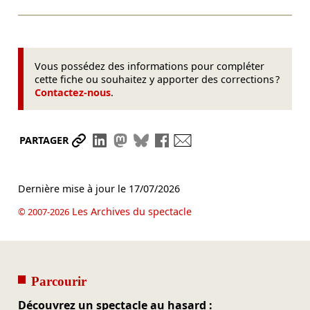
Vous possédez des informations pour compléter
cette fiche ou souhaitez y apporter des corrections ?
Contactez-nous
.
Partager le lien
Partager sur LinkedIn
Partager sur Mastodon
Partager sur Bluesky
Partager sur Facebook
Envoyer par mail
PARTAGER
Dernière mise à jour le
17/07/2026
Les Archives du spectacle
© 2007-2026
Parcourir
Découvrez un spectacle au hasard :