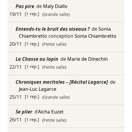
Pas pire
de
Maly Diallo
19/11
[1 rep.]
(Grande salle)
Entends-tu le bruit des oiseaux ?
de
Sonia
Chiambretto
conception
Sonia Chiambretto
20/11
[1 rep.]
(Petite salle)
La Chasse au lapin
de
Marie de Dinechin
22/11
[1 rep.]
(Petite salle)
Chroniques maritales – [Récital Lagarce]
de
Jean-Luc Lagarce
25/11
[1 rep.]
(Grande salle)
Se plier
d’
Aïcha Euzet
26/11
[1 rep.]
(Petite salle)