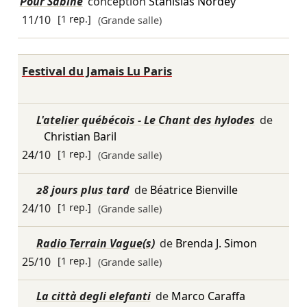
Pour Sabine
conception
Stanislas Nordey
11/10
[1 rep.]
(Grande salle)
Festival du Jamais Lu Paris
L'atelier québécois - Le Chant des hylodes
de
Christian Baril
24/10
[1 rep.]
(Grande salle)
28 jours plus tard
de
Béatrice Bienville
24/10
[1 rep.]
(Grande salle)
Radio Terrain Vague(s)
de
Brenda J. Simon
25/10
[1 rep.]
(Grande salle)
La città degli elefanti
de
Marco Caraffa