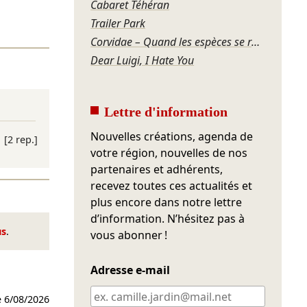
Cabaret Téhéran
Trailer Park
Corvidae – Quand les espèces se regardent
Dear Luigi, I Hate You
Lettre d'information
Nouvelles créations, agenda de
[2 rep.]
votre région, nouvelles de nos
partenaires et adhérents,
recevez toutes ces actualités et
plus encore dans notre lettre
d’information. N’hésitez pas à
us
.
vous abonner !
Adresse e-mail
e
6/08/2026