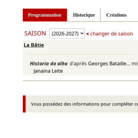
Programmation
Historique
Créations
SAISON
changer de saison
La Bâtie
Historia do olho
d'après
Georges Bataille
… mi
Janaina Leite
Vous possédez des informations pour compléter cet