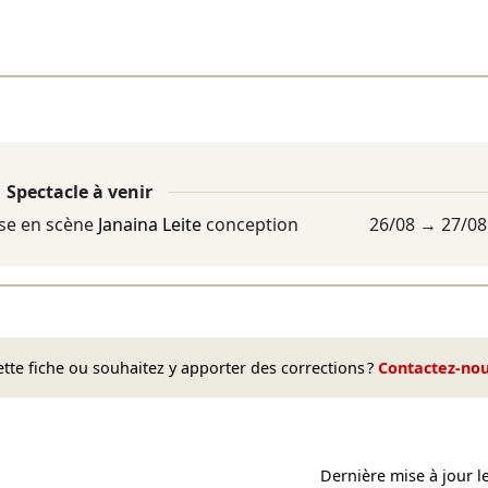
Spectacle à venir
se en scène
Janaina Leite
conception
26/08
→
27/08
te fiche ou souhaitez y apporter des corrections ?
Contactez-no
Dernière mise à jour l