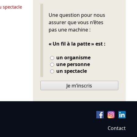
u spectacle
Ne pas remplir
Une question pour nous
assurer que vous n’êtes
pas une machine :
« Un fil à la patte » est :
un organisme
une personne
un spectacle
Je m’inscris
Contact