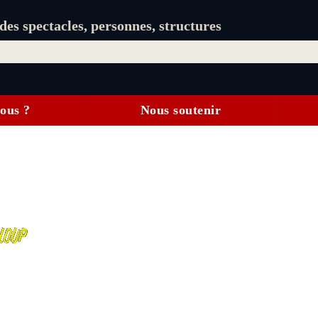
es spectacles, personnes, structures
ous ?
Nous soutenir