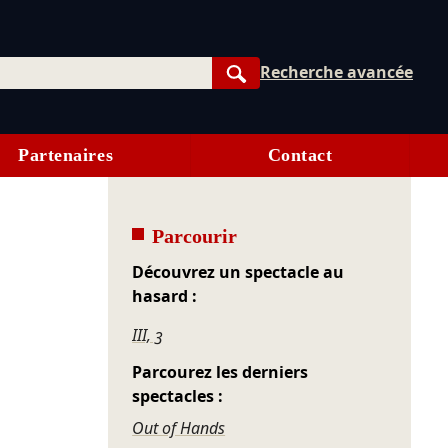
Recherche avancée
Rechercher
Partenaires
Contact
Parcourir
Découvrez un spectacle au
hasard :
III, 3
Parcourez les derniers
spectacles :
Out of Hands