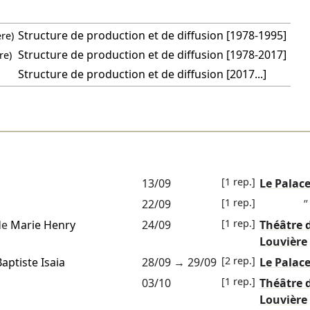
Structure de production et de diffusion [1978-1995]
re)
Structure de production et de diffusion [1978-2017]
re)
Structure de production et de diffusion [2017...]
[1 rep.]
13/09
Le Palac
[1 rep.]
22/09
”
[1 rep.]
de
Marie Henry
24/09
Théâtre 
Louvière
[2 rep.]
aptiste Isaia
28/09
→
29/09
Le Palac
[1 rep.]
03/10
Théâtre 
Louvière