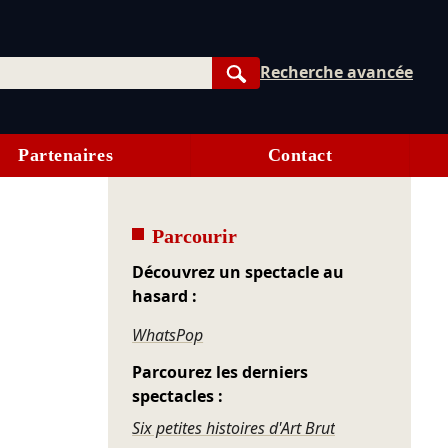
Recherche avancée
Rechercher
Partenaires
Contact
Parcourir
Découvrez un spectacle au
hasard :
WhatsPop
Parcourez les derniers
spectacles :
Six petites histoires d'Art Brut