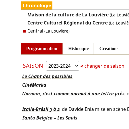
Chronologie
Maison de la culture de La Louvière
(La Louviè
Centre Culturel Régional du Centre
(La Louviè
Central
(La Louvière)
Programmation
Historique
Créations
SAISON
changer de saison
Le Chant des possibles
CinéMarka
Norman, c'est comme normal à une lettre près
Italie-Brésil 3 à 2
de
Davide Enia
mise en scène
B
Santa Belgica – Les Snuls