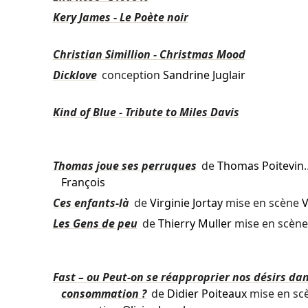
Kery James - Le Poète noir
Christian Simillion - Christmas Mood
Dicklove
conception
Sandrine Juglair
Kind of Blue - Tribute to Miles Davis
Thomas joue ses perruques
de
Thomas Poitevin
François
Ces enfants-là
de
Virginie Jortay
mise en scène
V
Les Gens de peu
de
Thierry Muller
mise en scèn
Fast – ou Peut-on se réapproprier nos désirs da
consommation ?
de
Didier Poiteaux
mise en sc