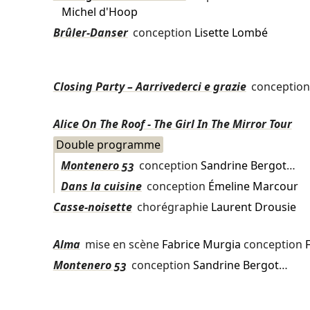
Michel d'Hoop
Brûler-Danser
conception
Lisette Lombé
Closing Party – Aarrivederci e grazie
conceptio
Alice On The Roof - The Girl In The Mirror Tour
Double programme
Montenero 53
conception
Sandrine Bergot
…
Dans la cuisine
conception
Émeline Marcour
Casse-noisette
chorégraphie
Laurent Drousie
Alma
mise en scène
Fabrice Murgia
conception
Montenero 53
conception
Sandrine Bergot
…