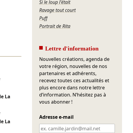
Si le loup l'était
Ravage tout court
Puff
Portrait de Rita
Lettre d'information
Nouvelles créations, agenda de
votre région, nouvelles de nos
partenaires et adhérents,
e
recevez toutes ces actualités et
plus encore dans notre lettre
d’information. N’hésitez pas à
de La
vous abonner !
e
Adresse e-mail
de La