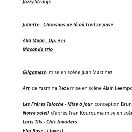
Jazzy Strings
Juliette - Chansons de là où l'œil se pose
Aka Moon - Op. 111
Macondo trio
Gilgamesh
mise en scène
Juan Martinez
Art
de
Yasmina Reza
mise en scène
Alain Leempo
Les Frères Taloche - Mise à jour
conception
Brun
Notre soleil
d'après
Fran Kourouma
mise en sc
Loris Tils - Chic Invaders
Elia Rose - I love it