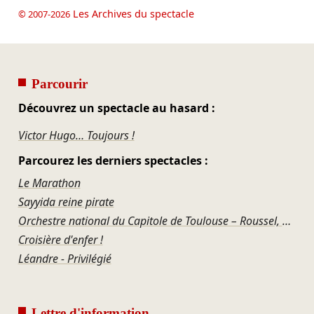
Les Archives du spectacle
© 2007-2026
Parcourir
Découvrez un spectacle au hasard :
Victor Hugo… Toujours !
Parcourez les derniers spectacles :
Le Marathon
Sayyida reine pirate
Orchestre national du Capitole de Toulouse – Roussel, Ravel, Offenbach, Rosenthal, Gershwin
Croisière d'enfer !
Léandre - Privilégié
Lettre d'information