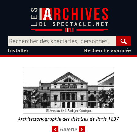
Rech
Installer
Recherche avancée
Architectonographie des théatres de Paris 1837
‹
›