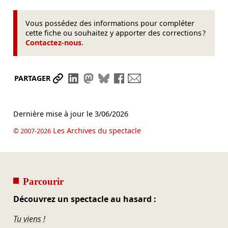
Vous possédez des informations pour compléter
cette fiche ou souhaitez y apporter des corrections ?
Contactez-nous
.
Partager le lien
Partager sur LinkedIn
Partager sur Mastodon
Partager sur Bluesky
Partager sur Facebook
Envoyer par mail
PARTAGER
Dernière mise à jour le
3/06/2026
Les Archives du spectacle
© 2007-2026
Parcourir
Découvrez un spectacle au hasard :
Tu viens !