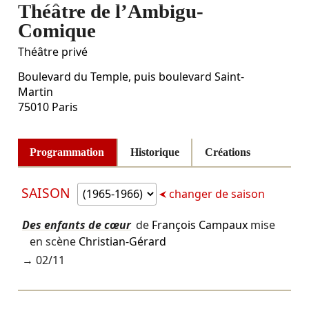
Théâtre de l’Ambigu-
Comique
Théâtre privé
Boulevard du Temple, puis boulevard Saint-
Martin
75010
Paris
Programmation
Historique
Créations
SAISON
changer de saison
Des enfants de cœur
de
François Campaux
mise
en scène
Christian-Gérard
→
02/11