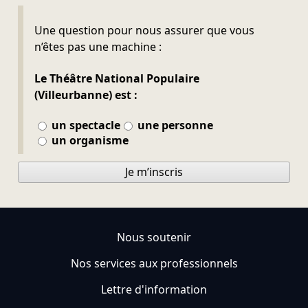
Ne pas remplir
Une question pour nous assurer que vous
n’êtes pas une machine :
Le Théâtre National Populaire
(Villeurbanne) est :
un spectacle
une personne
un organisme
Je m’inscris
Nous soutenir
Nos services aux professionnels
Lettre d'information