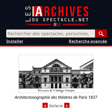
Rech
Installer
Recherche avancée
Architectonographie des théatres de Paris 1837
‹
›