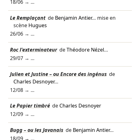
18/06
→ ...
Le Remplaçant
de
Benjamin Antier
… mise en
scène
Hugues
26/06
→ ...
Roc l'exterminateur
de
Théodore Nézel
…
29/07
→ ...
Julien et Justine – ou Encore des ingénus
de
Charles Desnoyer
…
12/08
→ ...
Le Papier timbré
de
Charles Desnoyer
12/09
→ ...
Bugg – ou les Javanais
de
Benjamin Antier
…
18/09
→ ...