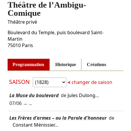
Théâtre de l’Ambigu-
Comique
Théâtre privé
Boulevard du Temple, puis boulevard Saint-
Martin
75010
Paris
Programmation
Historique
Créations
SAISON
changer de saison
La Muse du boulevard
de
Jules Dulong
…
07/06
→ ...
Les Frères d'armes – ou la Parole d'honneur
de
Constant Ménissier
…