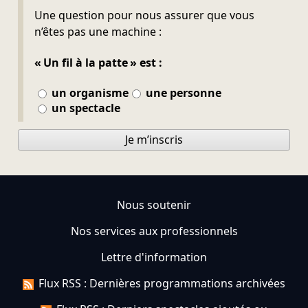
Ne pas remplir
Une question pour nous assurer que vous
n’êtes pas une machine :
« Un fil à la patte » est :
un organisme
une personne
un spectacle
Je m’inscris
Nous soutenir
Nos services aux professionnels
Lettre d'information
Flux RSS : Dernières programmations archivées