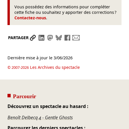
Vous possédez des informations pour compléter
cette fiche ou souhaitez y apporter des corrections ?
Contactez-nous
.
Partager le lien
Partager sur LinkedIn
Partager sur Mastodon
Partager sur Bluesky
Partager sur Facebook
Envoyer par mail
PARTAGER
Dernière mise à jour le
3/06/2026
Les Archives du spectacle
© 2007-2026
Parcourir
Découvrez un spectacle au hasard :
Benoît Delbecq 4 - Gentle Ghosts
Parcourez les derniers spectacles :