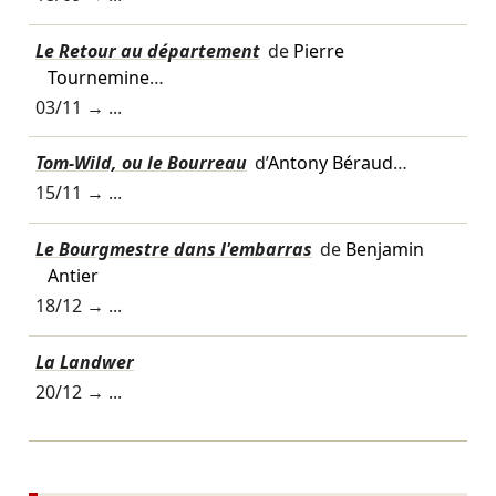
Le Retour au département
de
Pierre
Tournemine
…
03/11
→ ...
Tom-Wild, ou le Bourreau
d’
Antony Béraud
…
15/11
→ ...
Le Bourgmestre dans l'embarras
de
Benjamin
Antier
18/12
→ ...
La Landwer
20/12
→ ...