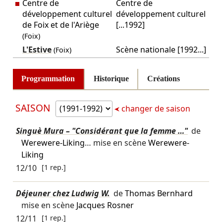
Centre de
Centre de
développement culturel
développement culturel
de Foix et de l'Ariège
[...1992]
(Foix)
L'Estive
Scène nationale [1992...]
(Foix)
Programmation
Historique
Créations
SAISON
changer de saison
Singuè Mura – "Considérant que la femme …"
de
Werewere-Liking
… mise en scène
Werewere-
Liking
12/10
[1 rep.]
Déjeuner chez Ludwig W.
de
Thomas Bernhard
mise en scène
Jacques Rosner
12/11
[1 rep.]