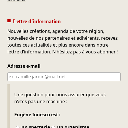
Lettre d'information
Nouvelles créations, agenda de votre région,
nouvelles de nos partenaires et adhérents, recevez
toutes ces actualités et plus encore dans notre
lettre d’information. N’hésitez pas à vous abonner !
Adresse e-mail
Ne pas remplir
Une question pour nous assurer que vous
n’êtes pas une machine :
Eugène Ionesco est :
un spectacle
un organisme