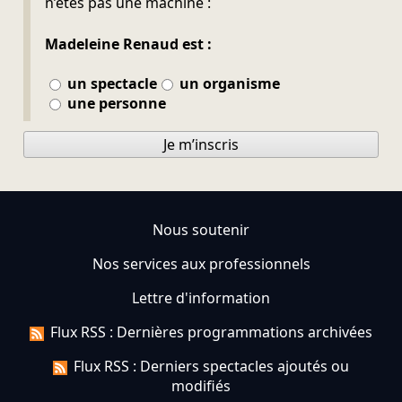
n’êtes pas une machine :
Madeleine Renaud est :
un spectacle
un organisme
une personne
Je m’inscris
Nous soutenir
Nos services aux professionnels
Lettre d'information
Flux RSS : Dernières programmations archivées
Flux RSS : Derniers spectacles ajoutés ou
modifiés