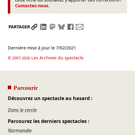
Contactez-nous
.
Partager le lien
Partager sur LinkedIn
Partager sur Mastodon
Partager sur Bluesky
Partager sur Facebook
Envoyer par mail
PARTAGER
Dernière mise à jour le
7/02/2021
Les Archives du spectacle
© 2007-2026
Parcourir
Découvrez un spectacle au hasard :
Dans le cercle
Parcourez les derniers spectacles :
Normandie