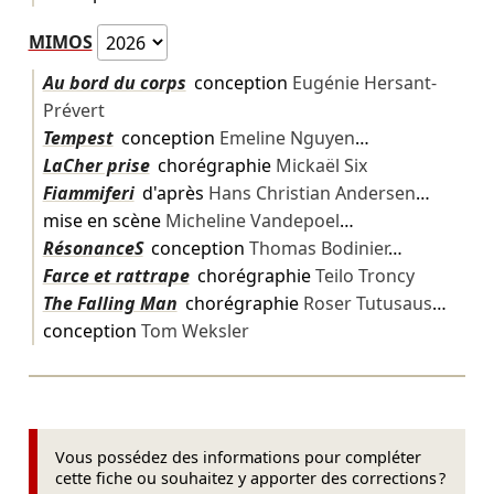
MIMOS
Au bord du corps
conception
Eugénie Hersant-
Prévert
Tempest
conception
Emeline Nguyen
…
LaCher prise
chorégraphie
Mickaël Six
Fiammiferi
d'après
Hans Christian Andersen
…
mise en scène
Micheline Vandepoel
…
RésonanceS
conception
Thomas Bodinier
…
Farce et rattrape
chorégraphie
Teilo Troncy
The Falling Man
chorégraphie
Roser Tutusaus
…
conception
Tom Weksler
Vous possédez des informations pour compléter
cette fiche ou souhaitez y apporter des corrections ?