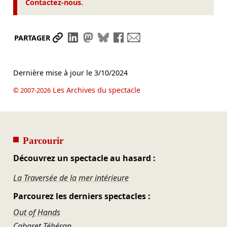
Contactez-nous
.
Partager le lien
Partager sur LinkedIn
Partager sur Mastodon
Partager sur Bluesky
Partager sur Facebook
Envoyer par mail
PARTAGER
Dernière mise à jour le
3/10/2024
Les Archives du spectacle
© 2007-2026
Parcourir
Découvrez un spectacle au hasard :
La Traversée de la mer intérieure
Parcourez les derniers spectacles :
Out of Hands
Cabaret Téhéran