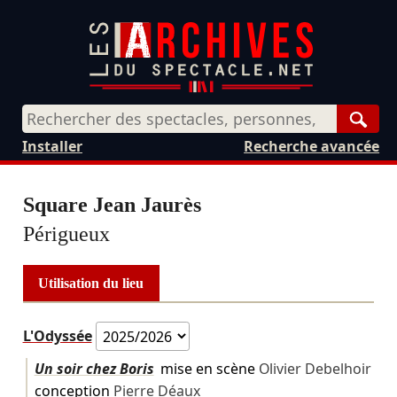
Rech
Installer
Recherche avancée
Square Jean Jaurès
Périgueux
Utilisation du lieu
L'Odyssée
Un soir chez Boris
mise en scène
Olivier Debelhoir
conception
Pierre Déaux