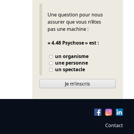
Ne pas remplir
Une question pour nous
assurer que vous n’êtes
pas une machine :
« 4.48 Psychose » est :
un organisme
une personne
un spectacle
Je m’inscris
Contact