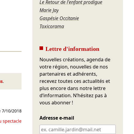
Le Retour de l'enfant prodigue
Marie Jay
Gaspésie Occitanie
Toxicorama
Lettre d'information
Nouvelles créations, agenda de
votre région, nouvelles de nos
partenaires et adhérents,
recevez toutes ces actualités et
us
.
plus encore dans notre lettre
d’information. N’hésitez pas à
vous abonner !
e
7/10/2018
Adresse e-mail
u spectacle