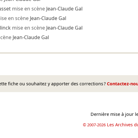
usset
mise en scène
Jean-Claude Gal
se en scène
Jean-Claude Gal
linck
mise en scène
Jean-Claude Gal
scène
Jean-Claude Gal
te fiche ou souhaitez y apporter des corrections ?
Contactez-no
Dernière mise à jour l
Les Archives d
© 2007-2026
book
il