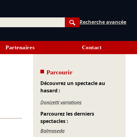
Recherche avancée
Rechercher
Partenaires
Contact
Parcourir
Découvrez un spectacle au
hasard :
Donizetti variations
Parcourez les derniers
spectacles :
Balmaseda