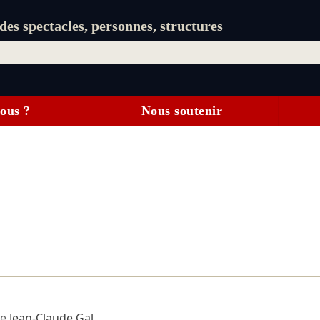
es spectacles, personnes, structures
ous ?
Nous soutenir
ne
Jean-Claude Gal