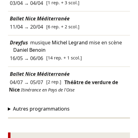
03/04
→
04/04
[1 rep. + 3 scol.]
Ballet Nice Méditerranée
11/04
→
20/04
[6 rep. + 2 scol.]
Dreyfus
musique
Michel Legrand
mise en scène
Daniel Benoin
16/05
→
06/06
[14 rep. + 1 scol.]
Ballet Nice Méditerranée
04/07
→
05/07
[2 rep.]
Théâtre de verdure de
Nice
Itinérance en Pays de l'Oise
Autres programmations