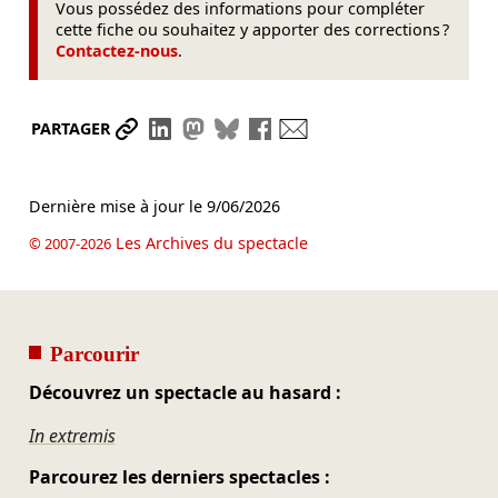
Vous possédez des informations pour compléter
cette fiche ou souhaitez y apporter des corrections ?
Contactez-nous
.
Partager le lien
Partager sur LinkedIn
Partager sur Mastodon
Partager sur Bluesky
Partager sur Facebook
Envoyer par mail
PARTAGER
Dernière mise à jour le
9/06/2026
Les Archives du spectacle
© 2007-2026
Parcourir
Découvrez un spectacle au hasard :
In extremis
Parcourez les derniers spectacles :