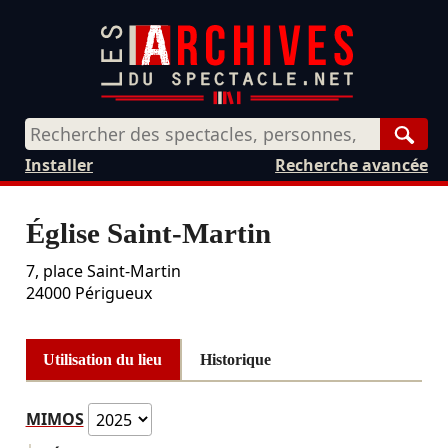
Rech
Installer
Recherche avancée
Église Saint-Martin
7, place Saint-Martin
24000
Périgueux
Utilisation du lieu
Historique
MIMOS