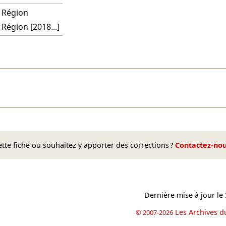
Région
Région [2018...]
te fiche ou souhaitez y apporter des corrections ?
Contactez-no
Dernière mise à jour le
Les Archives d
© 2007-2026
book
il