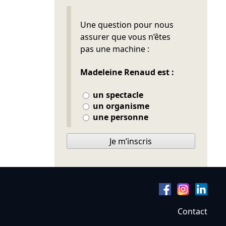
Ne pas remplir
Une question pour nous
assurer que vous n’êtes
pas une machine :
Madeleine Renaud est :
un spectacle
un organisme
une personne
Je m’inscris
Contact