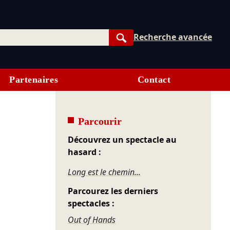
Recherche avancée
Rechercher
Partenaires
Contact
Parcourir
Découvrez un spectacle au
hasard :
Long est le chemin...
Parcourez les derniers
spectacles :
Out of Hands